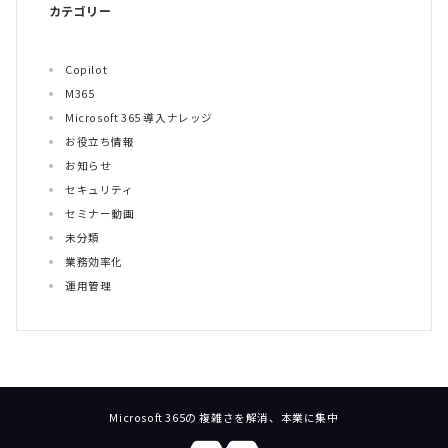
カテゴリー
Copilot
M365
Microsoft 365 導入ナレッジ
お役立ち情報
お知らせ
セキュリティ
セミナー動画
未分類
業務効率化
運用管理
Microsoft 365の 複雑さを解消、本業に集中