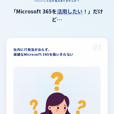
こんなお悩みありませんか？
「Microsoft 365を
活用したい
！」だけ
ど…
01
社内にIT担当がおらず、
複雑なMicrosoft 365を扱いきれない