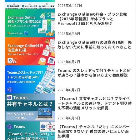
2026年6月17日
Exchange Onlineの料金・プラン比較
【2026年最新版】単体プランと
Microsoft 365どちらがお得？
2026年6月8日
Exchange Online移行の注意点10選｜失
敗しないために事前に知っておくべきこと
2026年6月7日
Teams のスレッドって何？チャットと何
が違うの？基本から使い方まで徹底解説
2026年6月7日
【Teams】共有チャネルとは？プライベ
ートチャネルとの違いや、テナント切り替
え不要の活用メリットを解説
2026年6月6日
【Teams】チャネル「だけ」にメンバー
を追加できない？ 種類の違いと正しい追
加手順