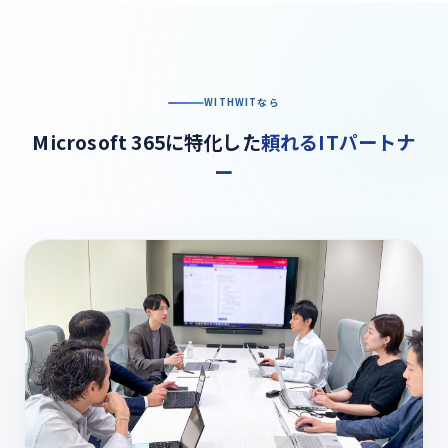
WITHWITなら
Microsoft 365に特化した
頼れるITパートナ
ー