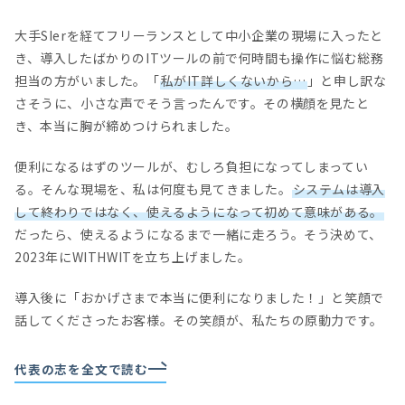
大手SIerを経てフリーランスとして中小企業の現場に入ったと
き、導入したばかりのITツールの前で何時間も操作に悩む総務
担当の方がいました。「
私がIT詳しくないから…
」と申し訳な
さそうに、小さな声でそう言ったんです。その横顔を見たと
き、本当に胸が締めつけられました。
便利になるはずのツールが、むしろ負担になってしまってい
る。そんな現場を、私は何度も見てきました。
システムは導入
して終わりではなく、使えるようになって初めて意味がある。
だったら、使えるようになるまで一緒に走ろう。そう決めて、
2023年にWITHWITを立ち上げました。
導入後に「おかげさまで本当に便利になりました！」と笑顔で
話してくださったお客様。その笑顔が、私たちの原動力です。
代表の志を全文で読む