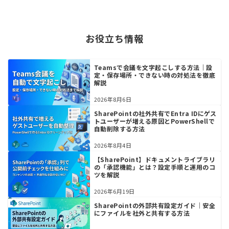
お役立ち情報
Teamsで会議を文字起こしする方法｜設
定・保存場所・できない時の対処法を徹底
解説
2026年8月6日
SharePointの社外共有でEntra IDにゲス
トユーザーが増える原因とPowerShellで
自動削除する方法
2026年8月4日
【SharePoint】ドキュメントライブラリ
の「承認機能」とは？設定手順と運用のコ
ツを解説
2026年6月19日
SharePointの外部共有設定ガイド｜安全
にファイルを社外と共有する方法