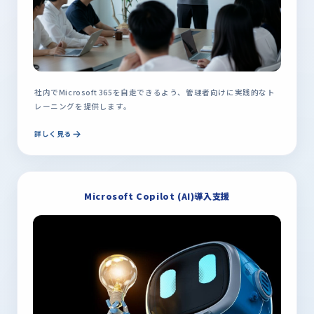
社内でMicrosoft 365を自走できるよう、管理者向けに実践的なト
レーニングを提供します。
詳しく見る
Microsoft Copilot (AI)導入支援