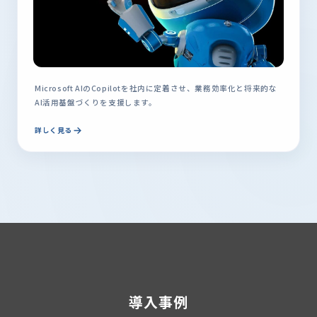
Microsoft AIのCopilotを社内に定着させ、業務効率化と将来的な
AI活用基盤づくりを支援します。
詳しく見る
導入事例