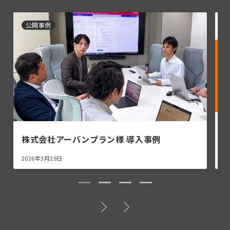
公開事例
株式会社アーバンプラン様 導入事例
株
2026年3月29日
2