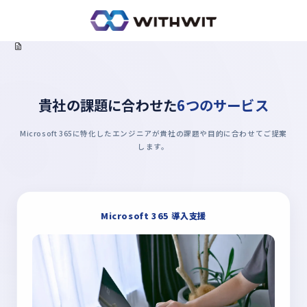
Home
サービス
貴社の課題に合わせた
6つのサービス
Microsoft 365に特化したエンジニアが貴社の課題や目的に合わせてご提案
します。
Microsoft 365 導入支援