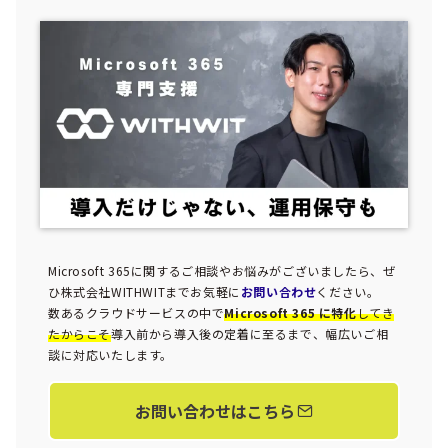
Microsoft 365に関するご相談やお悩みがございましたら、ぜ
ひ株式会社WITHWITまでお気軽に
お問い合わせ
ください。
数あるクラウドサービスの中で
Microsoft 365 に特化
してき
たからこそ
導入前から導入後の定着に至るまで、幅広いご相
談に対応いたします。
お問い合わせはこちら