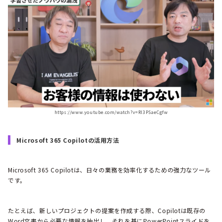
https://www.youtube.com/watch?v=RI3PSaeCgfw
Microsoft 365 Copilotの活用方法
Microsoft 365 Copilotは、日々の業務を効率化するための強力なツール
です。
たとえば、新しいプロジェクトの提案を作成する際、Copilotは既存の
Word文書から必要な情報を抽出し、それを基にPowerPointスライドを