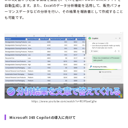
自動生成します。また、Excelのデータ分析機能を活用して、販売パフォ
ーマンスデータなどの分析を行い、その結果を報告書として作成すること
も可能です。
https://www.youtube.com/watch?v=RI3PSaeCgfw
Microsoft 365 Copilotの導入に向けて