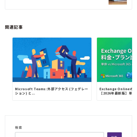
ン
関連記事
Microsoft Teams: 外部アクセス (フェデレー
Exchange Onlin
ション) と...
【2026年最新版】単体..
検索