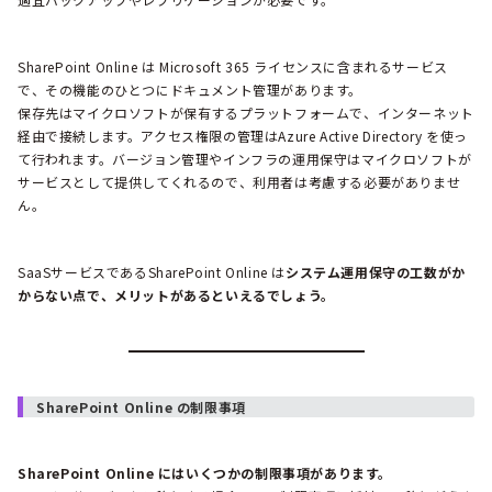
SharePoint Online は Microsoft 365 ライセンスに含まれるサービス
で、その機能のひとつにドキュメント管理があります。
保存先はマイクロソフトが保有するプラットフォームで、インターネット
経由で接続します。アクセス権限の管理はAzure Active Directory を使っ
て行われます。バージョン管理やインフラの運用保守はマイクロソフトが
サービスとして提供してくれるので、利用者は考慮する必要がありませ
ん。
SaaSサービスであるSharePoint Online は
システム運用保守の工数がか
からない点で、メリットがあるといえるでしょう。
SharePoint Online の制限事項
SharePoint Online にはいくつかの制限事項があります。