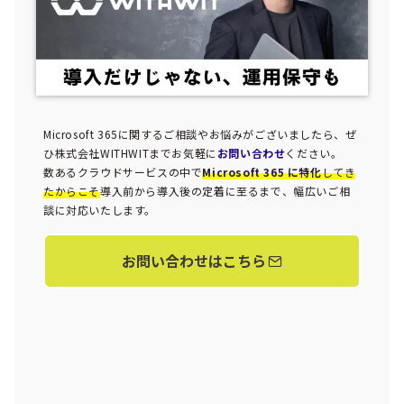
Microsoft 365に関するご相談やお悩みがございましたら、ぜ
ひ株式会社WITHWITまでお気軽に
お問い合わせ
ください。
数あるクラウドサービスの中で
Microsoft 365 に特化
してき
たからこそ
導入前から導入後の定着に至るまで、幅広いご相
談に対応いたします。
お問い合わせはこちら