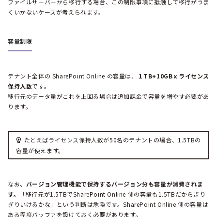
ファイルサーバーから移行する場合、この制限事項に抵触して移行がうま
くいかないケースが考えられます。
容量制限
テナント全体の SharePoint Online の容量は、
１TB+10GBｘライセンス
保持人数
です。
移行元のデータ量がこれを上回る場合は追加課金で容量を増やす必要があ
ります。
たとえばライセンス保持人数が50名のテナントの場合、1.5TBの
容量が使えます。
なお
、バージョン管理機能で保持するバージョン分も容量が消費されま
す。
「移行元が1.5TBでSharePoint Online 側の容量も1.5TBだからぎり
ぎりいけるかな」という判断は危険です。SharePoint Online 側の容量は
ある程度バッファを設けておく必要があります。