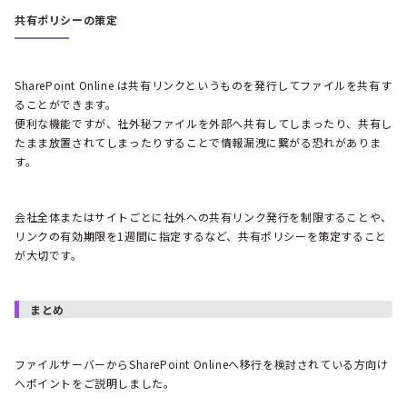
共有
ポリシーの策定
SharePoint Online は共有リンクというものを発行してファイルを共有す
ることができます。
便利な機能ですが、社外秘ファイルを外部へ共有してしまったり、共有し
たまま放置されてしまったりすることで情報漏洩に繋がる恐れがありま
す。
会社全体またはサイトごとに社外への共有リンク発行を制限することや、
リンクの有効期限を1週間に指定するなど、共有ポリシーを策定すること
が大切です。
まとめ
ファイルサーバーからSharePoint Onlineへ移行を検討されている方向け
へポイントをご説明しました。