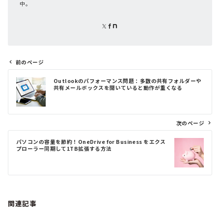
中。
前のページ
投
Outlookのパフォーマンス問題：多数の共有フォルダーや
稿
共有メールボックスを開いていると動作が重くなる
ナ
ビ
ゲ
次のページ
ー
シ
パソコンの容量を節約！OneDrive for Business をエクス
ョ
プローラー同期して1TB拡張する方法
ン
関連記事