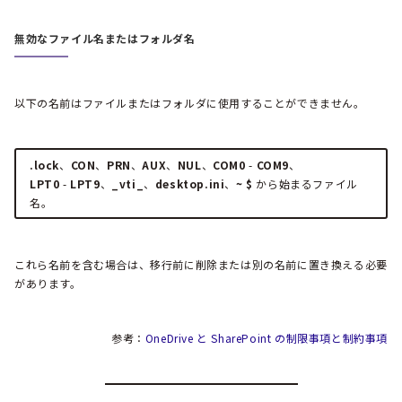
無効なファイル名またはフォルダ名
以下の名前はファイルまたはフォルダに使用することができません。
.lock
、
CON
、
PRN
、
AUX
、
NUL
、
COM0
-
COM9
、
LPT0
-
LPT9
、
_vti_
、
desktop.ini
、
~ $
から始まるファイル
名。
これら名前を含む場合は、移行前に削除または別の名前に置き換える必要
があります。
参考：
OneDrive と SharePoint の制限事項と制約事項