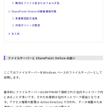
無効なファイル名またはフォルダ名
SharePoint Online の情報漏洩対策
多要素認証の活用
共有ポリシーの策定
まとめ
ファイルサーバーと SharePoint Online の違い
ここではファイルサーバーをWindows ベースのファイルサーバーとして
説明します。
基本的にファイルサーバーはLANやWANで接続された社内ネットワーク内
にあることが多いです。そのため接続は社内ネットワーク経由となりま
す。アクセス権限の管理は Active Directory で行われ、データ保護のため
適宜バックアップやレプリケーションが必要です。