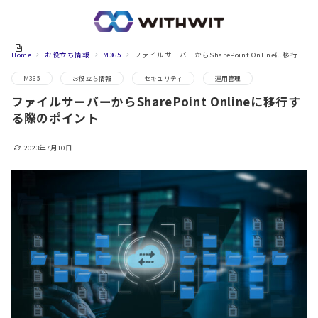
Home
お役立ち情報
M365
ファイルサーバーからSharePoint Onlineに移行する際のポイント
M365
お役立ち情報
セキュリティ
運用管理
ファイルサーバーからSharePoint Onlineに移行す
る際のポイント
2023年7月10日