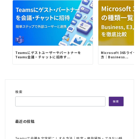
Teamsにゲストユーザーやパートナーを
Microsoft 365
Teams会議・チャットに招待す...
方｜Business...
検索
検索
最近の投稿
Teamsで会議を文字起こしする方法｜設定・保存場所・できない時