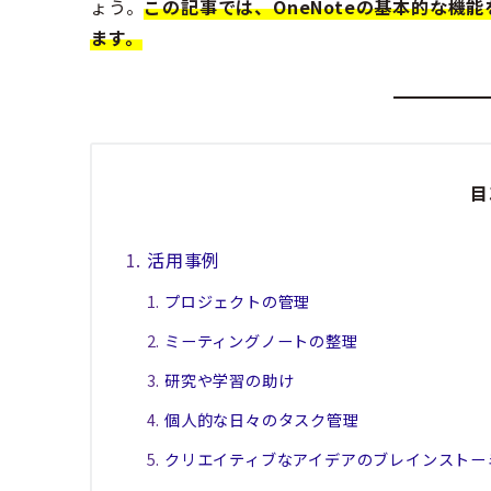
ょう。
この記事では、OneNoteの基本的な
ます。
目
活用事例
プロジェクトの管理
ミーティングノートの整理
研究や学習の助け
個人的な日々のタスク管理
クリエイティブなアイデアのブレインストー