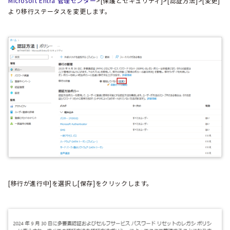
Microsoft Entra 管理センター
>[保護とセキュリティ]>[認証方法]>[変更]
より移行ステータスを変更します。
[移行が進行中]を選択し[保存]をクリックします。