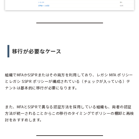
移行が必要なケース
組織でMFAかSSPRまたはその両方を利用しており、レガシ MFA ポリシー
とレガシ SSPR ポリシーが構成されている（チェックが入っている）テ
ナントは基本的に移行が必要になります。
また、MFAとSSPRで異なる認証方法を採用している組織も、両者の認証
方法が統一されることからこの移行のタイミングでポリシーの棚卸と再検
討をおすすめします。