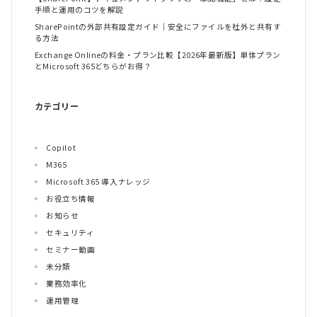
手順と運用のコツを解説
SharePointの外部共有設定ガイド｜安全にファイルを社外と共有す
る方法
Exchange Onlineの料金・プラン比較【2026年最新版】単体プラン
とMicrosoft 365どちらがお得？
カテゴリー
Copilot
M365
Microsoft 365 導入ナレッジ
お役立ち情報
お知らせ
セキュリティ
セミナー動画
未分類
業務効率化
運用管理