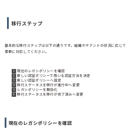
移行ステップ
基本的な移行ステップは以下の通りです。組織やテナントの状況に応じて
柔軟に対応してください。
現在のレガシポリシーを確認
新しい認証ポリシーで用いる認証方法を決定
新しい認証ポリシーへ設定
移行ステータスを移行が進行中へ変更
レガシポリシーを無効化
移行ステータスを移行が完了済みへ変更
現在のレガシポリシーを確認