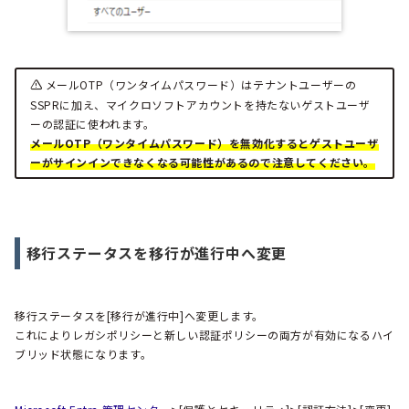
メールOTP（ワンタイムパスワード）はテナントユーザーの
SSPRに加え、マイクロソフトアカウントを持たないゲストユーザ
ーの認証に使われます。
メールOTP（ワンタイムパスワード）
を無効化するとゲストユーザ
ーがサインインできなくなる可能性があるので注意してください。
移行ステータスを移行が進行中へ変更
移行ステータスを[移行が進行中]へ変更します。
これによりレガシポリシーと新しい認証ポリシーの両方が有効になるハイ
ブリッド状態になります。