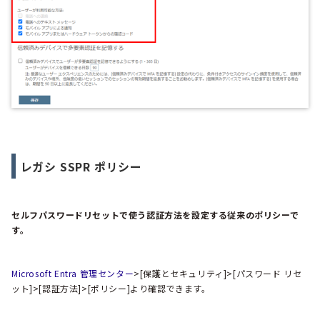
レガシ SSPR ポリシー
セルフパスワードリセットで使う認証方法を設定する従来のポリシーで
す。
Microsoft Entra 管理センター
>[保護とセキュリティ]>[パスワード リセ
ット]>[認証方法]>[ポリシー]より確認できます。