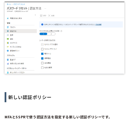
新しい認証ポリシー
MFAとSSPRで使う認証方法を設定する新しい認証ポリシーです。