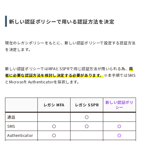
新しい認証ポリシーで用いる認証方法を決定
現在のレガシポリシーをもとに、新しい認証ポリシーで設定する認証方法
を決定します。
新しい認証ポリシーではMFAとSSPRで同じ認証方法が用いられる為、
両
者に必要な認証方法を検討し決定する必要があります。
※本手順ではSMS
とMicrosoft Authenticatorを採択します。
新しい認証ポリ
レガシ MFA
レガシ SSPR
シー
通話
〇
SMS
〇
〇
〇
Authenticator
〇
〇