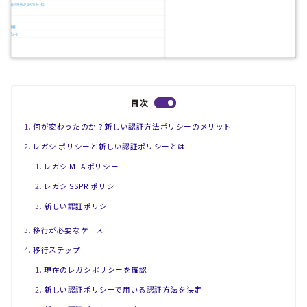
目次
何が変わったのか？新しい認証方法ポリシーのメリット
レガシ ポリシーと新しい認証ポリシーとは
レガシ MFA ポリシー
レガシ SSPR ポリシー
新しい認証ポリシー
移行が必要なケース
移行ステップ
現在のレガシポリシーを確認
新しい認証ポリシーで用いる認証方法を決定