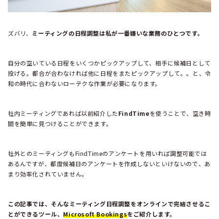
ズバリ、
ミーティングの日程調整は私が一番嫌いな業務のひとつです。
自分の空いている日程をいくつかピックアップして、相手に候補日として
投げる。都合が合わなければ他に日程をまたピックアップして。。と、令
和の時代に合わないローテクな作業が必要になります。
社内ミーティングであれば以前紹介した
FindTime
を使うことで、空き時
間を簡単に見つけることができます。
社外とのミーティングもFindTimeのアンケートを用いれば調整可能では
あるんですが、都度候補日のアンケートを作成しないといけないので、あ
まり効率化されていません。
この記事では、そんなミーティング日程調整をオンラインで完結させるこ
とができるツール、
Microsoft Bookings
をご紹介します。