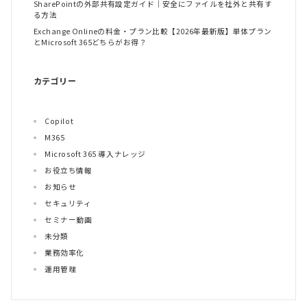
SharePointの外部共有設定ガイド｜安全にファイルを社外と共有す
る方法
Exchange Onlineの料金・プラン比較【2026年最新版】単体プラン
とMicrosoft 365どちらがお得？
カテゴリー
Copilot
M365
Microsoft 365 導入ナレッジ
お役立ち情報
お知らせ
セキュリティ
セミナー動画
未分類
業務効率化
運用管理