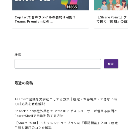
Copilotで音声ファイルの要約は可能？
【SharePoint】
Teams Premiumとの...
で開く「同期」の設定手.
検索
検索
最近の投稿
Teamsで会議を文字起こしする方法｜設定・保存場所・できない時
の対処法を徹底解説
SharePointの社外共有でEntra IDにゲストユーザーが増える原因と
PowerShellで自動削除する方法
【SharePoint】ドキュメントライブラリの「承認機能」とは？設定
手順と運用のコツを解説