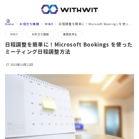
Home
お役立ち情報
M365
日程調整を簡単に！Microsoft Bookings を使ったミーティング日程調整方法
M365
お役立ち情報
業務効率化
日程調整を簡単に！Microsoft Bookings を使った
ミーティング日程調整方法
2025年10月22日