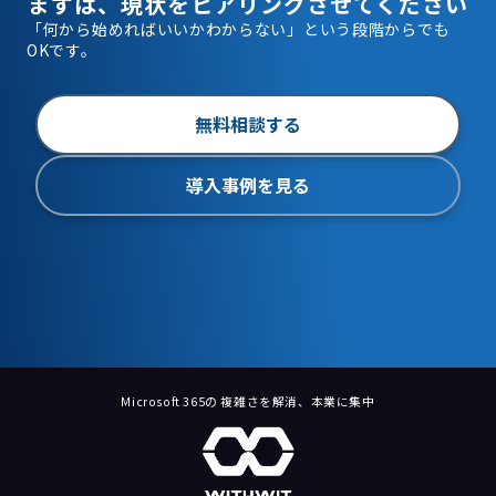
まずは、現状をヒアリングさせてください
「何から始めればいいかわからない」という段階からでも
OKです。
無料相談する
導入事例を見る
Microsoft 365の 複雑さを解消、本業に集中