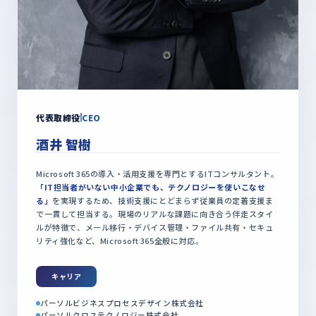
代表取締役
CEO
酒井 智樹
Microsoft 365の導入・活用支援を専門とするITコンサルタント。
「IT担当者がいない中小企業でも、テクノロジーを使いこなせ
る」
を実現するため、技術支援にとどまらず従業員の定着支援ま
で一貫して担当する。現場のリアルな課題に向き合う伴走スタイ
ルが特徴で、メール移行・デバイス管理・ファイル共有・セキュ
リティ強化など、Microsoft 365全般に対応。
キャリア
パーソルビジネスプロセスデザイン株式会社
パーソルクロステクノロジー株式会社