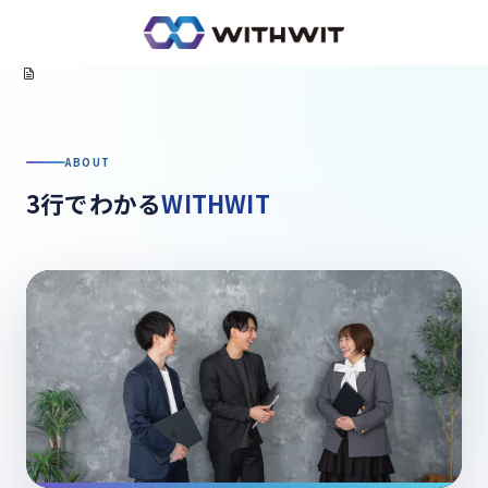
Home
会社情報
ABOUT
3行でわかる
WITHWIT