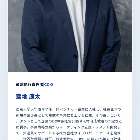
最高執行責任者
COO
齋地 康太
東京大学大学院修了後、ITベンチャー企業に入社し、社長直下の
新規事業部長として複数の事業立ち上げを経験。その後、コンサ
ルタントとして企業のDX中期経営計画や人材育成戦略の策定など
に従事。事業戦略立案からマーケティング支援・システム開発ま
で一気通貫でサポートする株式会社サイプロパートナーズを設立
し、代表取締役に就任。株式会社WITHWITには2026年より社外