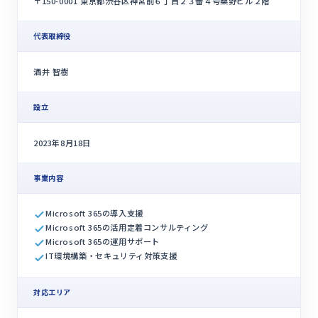
〒150-0001 東京都渋谷区神宮前６丁目２３番４号桑野ビル２階
代表取締役
酒井 智樹
設立
2023年8月18日
事業内容
Microsoft 365の導入支援
Microsoft 365の活用定着コンサルティング
Microsoft 365の運用サポート
IT環境構築・セキュリティ対策支援
対応エリア