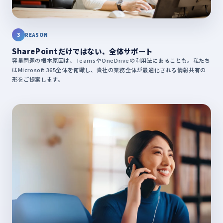
3
REASON
SharePointだけではない、全体サポート
容量問題の根本原因は、TeamsやOneDriveの利用法にあることも。私たち
はMicrosoft 365全体を俯瞰し、貴社の業務全体が最適化される情報共有の
形をご提案します。