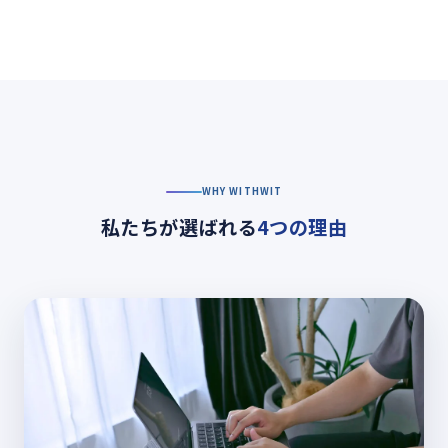
WHY WITHWIT
私たちが選ばれる
4つの理由