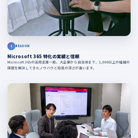
1
REASON
Microsoft 365 特化の実績と信頼
Microsoft 365の活用支援一筋。大企業から自治体まで、1,000以上の組織の
課題を解決してきたノウハウと知見の深さが違います。