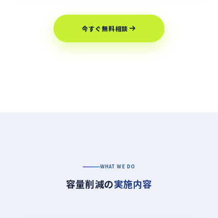
今すぐ無料相談
WHAT WE DO
容量削減の
実施内容