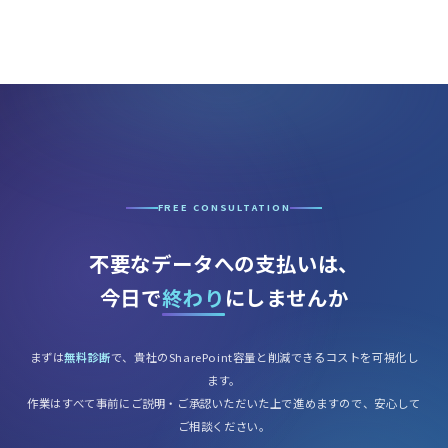
FREE CONSULTATION
不要なデータへの支払いは、
今日で
終わり
にしませんか
まずは
無料診断
で、貴社のSharePoint容量と削減できるコストを可視化し
ます。
作業はすべて事前にご説明・ご承認いただいた上で進めますので、安心して
ご相談ください。