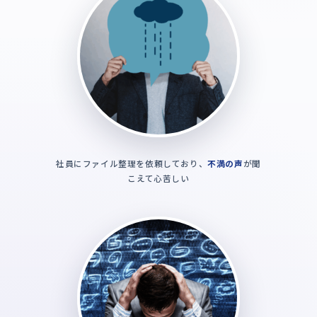
社員にファイル整理を依頼しており、
不満の声
が聞
こえて心苦しい