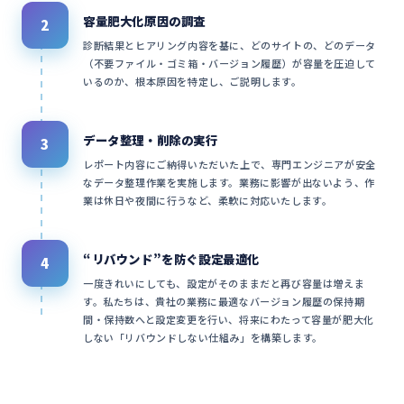
容量肥大化原因の調査
2
診断結果とヒアリング内容を基に、どのサイトの、どのデータ
（不要ファイル・ゴミ箱・バージョン履歴）が容量を圧迫して
いるのか、根本原因を特定し、ご説明します。
データ整理・削除の実行
3
レポート内容にご納得いただいた上で、専門エンジニアが安全
なデータ整理作業を実施します。業務に影響が出ないよう、作
業は休日や夜間に行うなど、柔軟に対応いたします。
“リバウンド”を防ぐ設定最適化
4
一度きれいにしても、設定がそのままだと再び容量は増えま
す。私たちは、貴社の業務に最適なバージョン履歴の保持期
間・保持数へと設定変更を行い、将来にわたって容量が肥大化
しない「リバウンドしない仕組み」を構築します。