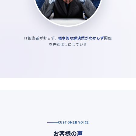
IT担当者がおらず、
根本的な解決策がわからず
問題
を先延ばしにしている
CUSTOMER VOICE
お客様の
声