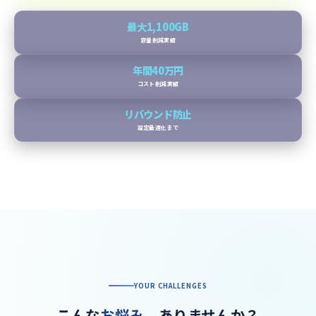
最大1,100GB
容量削減実績
年間40万円
コスト削減実績
リバウンド防止
設定最適化まで
YOUR CHALLENGES
こんな
お悩み
、ありませんか？