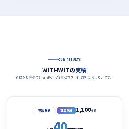
OUR RESULTS
WITHWITの
実績
多数のお客様のSharePoint容量とコスト削減を実現しています。
1,100
GB
容量削減
建設業様
40