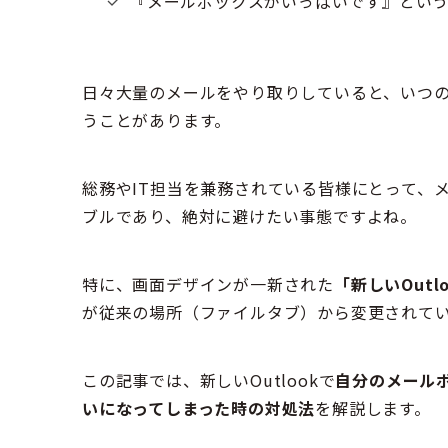
『メールボックスがいっぱいです』とい
日々大量のメールをやり取りしていると、いつ
うことがあります。
総務やIT担当を兼務されている皆様にとって、
ブルであり、絶対に避けたい事態ですよね。
特に、画面デザインが一新された
「新しいOutlo
が従来の場所（ファイルタブ）から変更されて
この記事では、新しいOutlookで
自分のメール
いになってしまった時の対処法
を解説します。