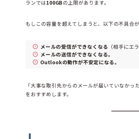
ランでは
100GB
の上限があります。
もしこの容量を超えてしまうと、以下の不具合
メールの受信ができなくなる
（相手にエ
メールの送信ができなくなる。
Outlookの動作が不安定になる。
「大事な取引先からのメールが届いていなかっ
をおすすめします。