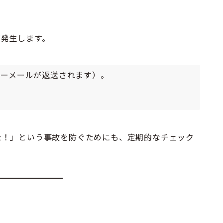
が発生します。
ラーメールが返送されます）。
た！」という事故を防ぐためにも、定期的なチェック