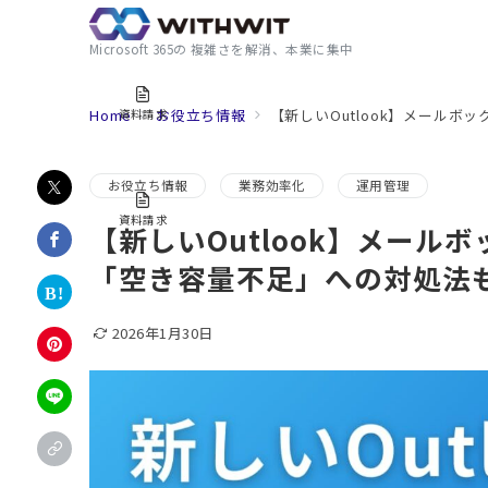
Microsoft 365の 複雑さを解消、本業に集中
Home
お役立ち情報
【新しいOutlook】メール
資料請求
お役立ち情報
業務効率化
運用管理
資料請求
【新しいOutlook】メール
「空き容量不足」への対処法
2026年1月30日