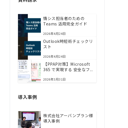
情シス担当者のための
Teams 活用完全ガイド
2026年4月24日
Outlook時短術チェックリ
スト
2026年4月24日
【PPAP対策】Microsoft
365 で実現する 安全なフ...
2026年3月31日
導入事例
株式会社アーバンプラン様
導入事例