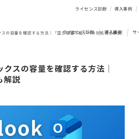
ライセンス診断
導入事例
ライセンス診断
導入事例
サ
ボックスの容量を確認する方法｜「空き容量不足」への対処法も解説
ボックスの容量を確認する方法｜
も解説