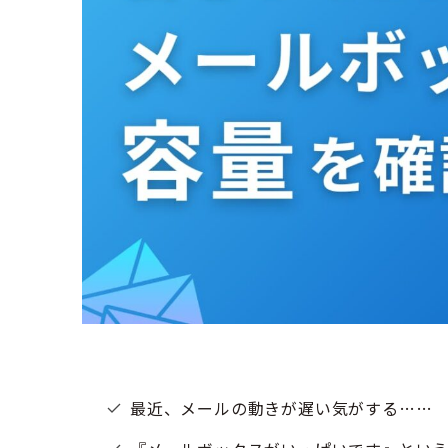
最近、メールの動きが遅い気がする……