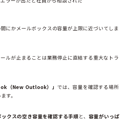
うエラーが出たと社員から相談された
の間にかメールボックスの容量が上限に近づいてしま
メールが止まることは業務停止に直結する重大なトラ
ok（New Outlook）」
では、容量を確認する場所
います。
ボックスの空き容量を確認する手順
と、
容量がいっぱ