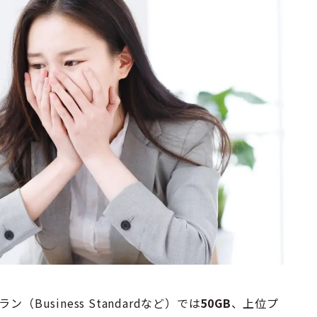
ン（Business Standardなど）では
50GB
、上位プ