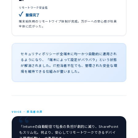
リモートワーク安全性
✓
整備完了
端末紛失時のリモートワイプ体制が完成。万が一への安心感が社員
全体に広がった。
セキュリティポリシーが全端末に均一かつ自動的に適用され
るようになり、「端末によって設定がバラバラ」という状態
が解消されました。IT担当者不在でも、管理された安全な環
境を維持できる仕組みが整いました。
VOICE — 担当者の声
「Intuneの自動配信で社長の負担が劇的に減り、SharePoint
もスリム化。何より、安心してリモートワークできるデバイ