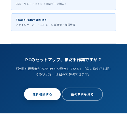
EDR・リモートワイプ（遠隔データ消去）
SharePoint Online
ファイルサーバー・ストレージ最適化・権限管理
PCのセットアップ、まだ手作業ですか？
「社長や担当者がPCを1台ずつ設定している」「端末紛失が心配」
その状況を、仕組みで解決できます。
無料相談する
他の事例も見る