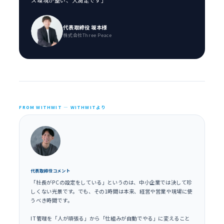
ス環境が整い、大満足です」
代表取締役 坂本様
株式会社Three Peace
FROM WITHWIT — WITHWITより
代表取締役コメント
「社長がPCの設定をしている」というのは、中小企業では決して珍
しくない光景です。でも、その1時間は本来、経営や営業や現場に使
うべき時間です。
IT管理を「人が頑張る」から「仕組みが自動でやる」に変えること