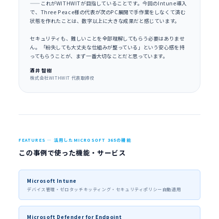
——これがWITHWITが目指していることです。今回のIntune導入
で、Three Peace様の代表が次のPC展開で手作業をしなくて済む
状態を作れたことは、数字以上に大きな成果だと感じています。
セキュリティも、難しいことを全部理解してもらう必要はありませ
ん。「紛失しても大丈夫な仕組みが整っている」という安心感を持
ってもらうことが、まず一番大切なことだと思っています。
酒井 智樹
株式会社WITHWIT 代表取締役
FEATURES — 活用したMICROSOFT 365の機能
この事例で使った機能・サービス
Microsoft Intune
デバイス管理・ゼロタッチキッティング・セキュリティポリシー自動適用
Microsoft Defender for Endpoint