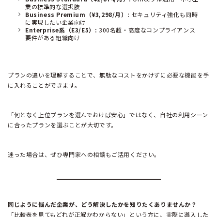
業の標準的な選択肢
Business Premium（¥3,298/月）:
セキュリティ強化も同時
に実現したい企業向け
Enterprise系（E3/E5）:
300名超・高度なコンプライアンス
要件がある組織向け
プランの違いを理解することで、無駄なコストをかけずに必要な機能を手
に入れることができます。
「何となく上位プランを選んでおけば安心」ではなく、自社の利用シーン
に合ったプランを選ぶことが大切です。
迷った場合は、ぜひ専門家への相談もご活用ください。
同じように悩んだ企業が、どう解決したかを知りたくありませんか？
「比較表を見てもどれが正解かわからない」という方に、実際に導入した