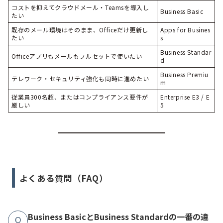
コストを抑えてクラウドメール・Teamsを導入し
Business Basic
たい
既存のメール環境はそのまま、Officeだけ更新し
Apps for Busines
たい
s
Business Standar
Officeアプリもメールもフルセットで使いたい
d
Business Premiu
テレワーク・セキュリティ強化も同時に進めたい
m
従業員300名超、またはコンプライアンス要件が
Enterprise E3 / E
厳しい
5
よくある質問（FAQ）
Business BasicとBusiness Standardの一番の違
Q