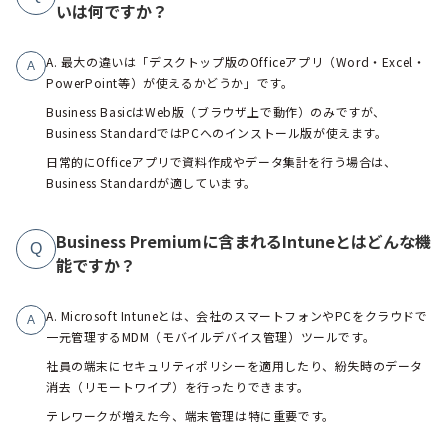
いは何ですか？
A. 最大の違いは「デスクトップ版のOfficeアプリ（Word・Excel・
A
PowerPoint等）が使えるかどうか」です。
Business BasicはWeb版（ブラウザ上で動作）のみですが、
Business StandardではPCへのインストール版が使えます。
日常的にOfficeアプリで資料作成やデータ集計を行う場合は、
Business Standardが適しています。
Business Premiumに含まれるIntuneとはどんな機
Q
能ですか？
A. Microsoft Intuneとは、会社のスマートフォンやPCをクラウドで
A
一元管理するMDM（モバイルデバイス管理）ツールです。
社員の端末にセキュリティポリシーを適用したり、紛失時のデータ
消去（リモートワイプ）を行ったりできます。
テレワークが増えた今、端末管理は特に重要です。