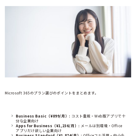
Microsoft 365のプラン選びのポイントをまとめます。
Business Basic（¥899/月）:
コスト重視・Web版アプリで十
分な企業向け
Apps for Business（¥1,236/月）:
メールは別環境・Office
アプリだけ欲しい企業向け
Business Standard（¥1,874/月）:
Officeフル活用・中小企