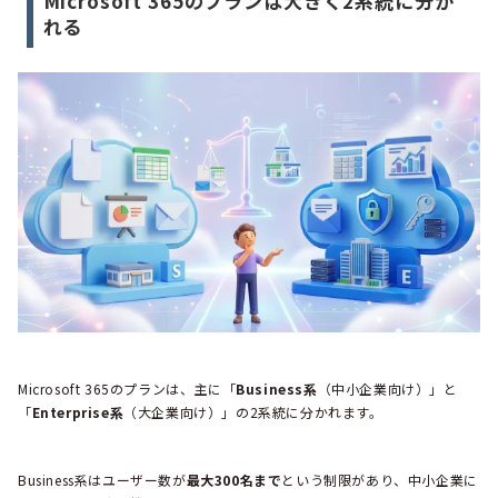
Microsoft 365のプランは大きく2系統に分か
れる
Microsoft 365のプランは、主に「
Business系
（中小企業向け）」と
「
Enterprise系
（大企業向け）」の2系統に分かれます。
Business系はユーザー数が
最大300名まで
という制限があり、中小企業に