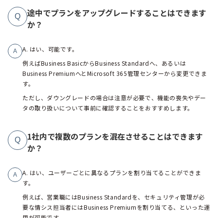
途中でプランをアップグレードすることはできます
Q
か？
A. はい、可能です。
A
例えばBusiness BasicからBusiness Standardへ、あるいは
Business PremiumへとMicrosoft 365管理センターから変更できま
す。
ただし、ダウングレードの場合は注意が必要で、機能の喪失やデー
タの取り扱いについて事前に確認することをおすすめします。
1社内で複数のプランを混在させることはできます
Q
か？
A. はい、ユーザーごとに異なるプランを割り当てることができま
A
す。
例えば、営業職にはBusiness Standardを、セキュリティ管理が必
要な情シス担当者にはBusiness Premiumを割り当てる、といった運
用が可能です。