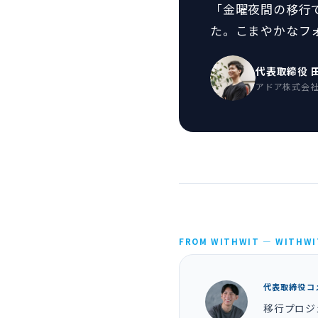
「金曜夜間の移行
た。こまやかなフ
代表取締役 
アドア株式会
FROM WITHWIT — WITHW
代表取締役コ
移行プロジ