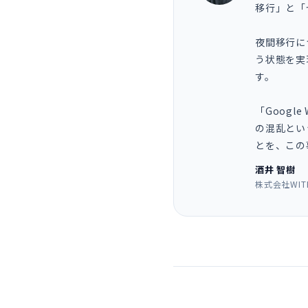
移行」と「
夜間移行に
う状態を実
す。
「Googl
の混乱とい
とを、この
酒井 智樹
株式会社WIT