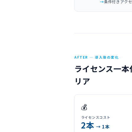
条件付きアク
AFTER — 導入後の変化
ライセンス一本
リア
💰
ライセンスコスト
2本
→ 1本