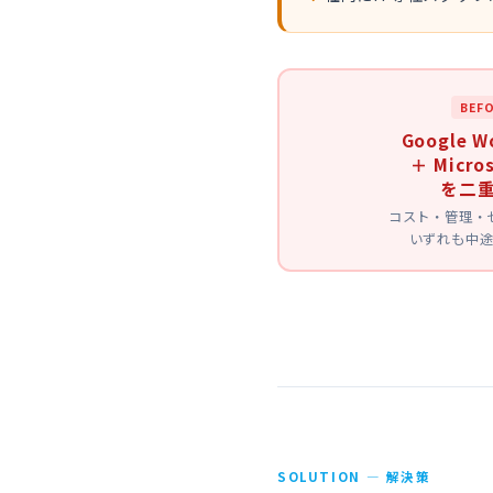
BEF
Google W
＋ Micros
を二
コスト・管理・
いずれも中
SOLUTION — 解決策