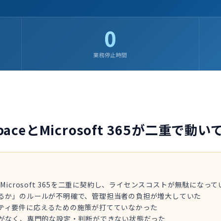
0
業務停止時間
kspaceとMicrosoft 365が二重で動
aceとMicrosoft 365を二重に契約し、ライセンスコストが無駄になっ
るか」のルールが不明確で、管理担当者の負担が増大していた
ティ要件に応えるための施策が打てていなかった
フがなく、専門的な設定・判断ができない状態だった