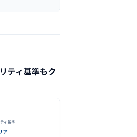
リティ基準もク
リティ基準
リア