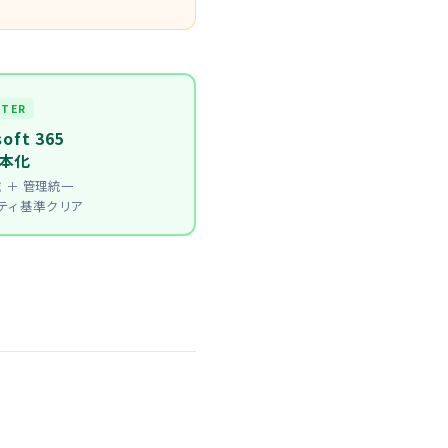
FTER
soft 365
本化
 ＋ 管理統一
ティ基準クリア