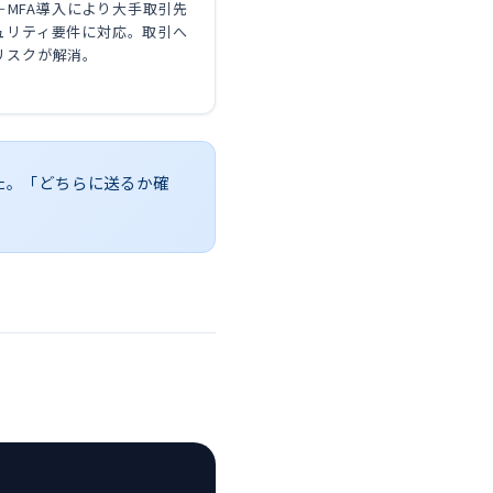
ne＋MFA導入により大手取引先
ュリティ要件に対応。取引へ
リスクが解消。
た。「どちらに送るか確