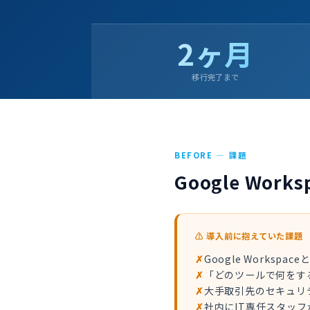
2ヶ月
移行完了まで
BEFORE — 課題
Google Wor
⚠ 導入前に抱えていた課題
Google Worksp
「どのツールで何をす
大手取引先のセキュリ
社内にIT専任スタッ