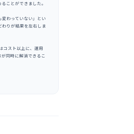
めることができました。
も変わっていない」とい
だわりが結果を左右しま
は、実はコスト以上に、運用
方が同時に解消できるこ