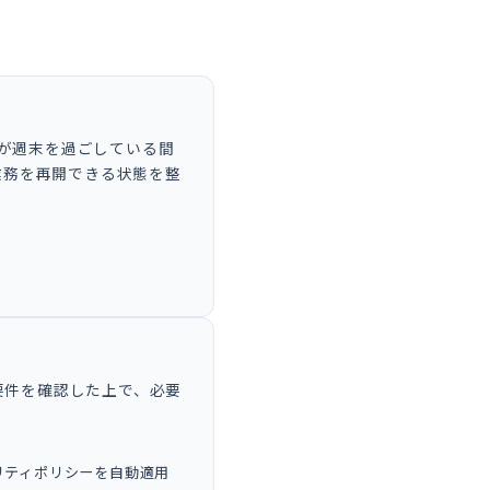
が週末を過ごしている間
で業務を再開できる状態を整
要件を確認した上で、必要
セキュリティポリシーを自動適用