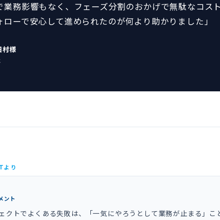
で業務影響もなく、フェーズ分割のおかげで無駄なコス
ォローで安心して進められたのが何より助かりました」
田村様
社
ITより
メント
ェクトでよくある失敗は、「一気にやろうとして業務が止まる」こ