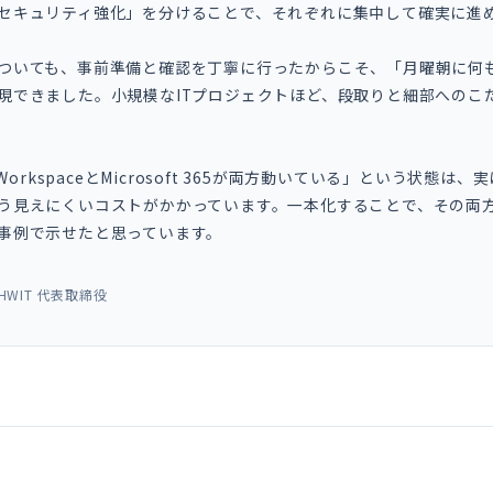
セキュリティ強化」を分けることで、それぞれに集中して確実に進
ついても、事前準備と確認を丁寧に行ったからこそ、「月曜朝に何
現できました。小規模なITプロジェクトほど、段取りと細部へのこ
e WorkspaceとMicrosoft 365が両方動いている」という状態
う見えにくいコストがかかっています。一本化することで、その両
事例で示せたと思っています。
HWIT 代表取締役