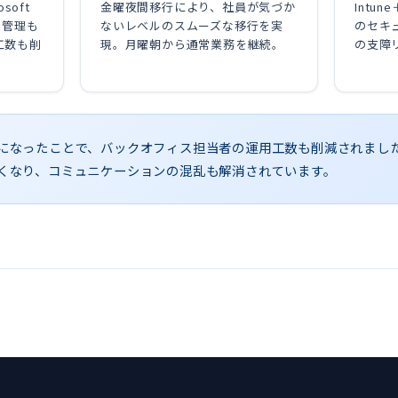
osoft
金曜夜間移行により、社員が気づか
Intu
用管理も
ないレベルのスムーズな移行を実
のセキ
工数も削
現。月曜朝から通常業務を継続。
の支障
になったことで、バックオフィス担当者の運用工数も削減されまし
くなり、コミュニケーションの混乱も解消されています。