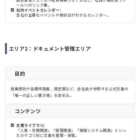
ールへのリンク集。
社内イベントカレンダー:
全社の主要なイベントや締め日がわかるカレンダー。
エリア2：ドキュメント管理エリア
目的
就業規則や各種申請書、規定類など、全社員が参照する公式文書の
「唯一の正しい置き場」を定める。
コンテンツ
文書ライブラリ:
「人事・労務関連」「経理関連」「情報システム関連」といっ
たカテゴリ別に文書を整理・保管。