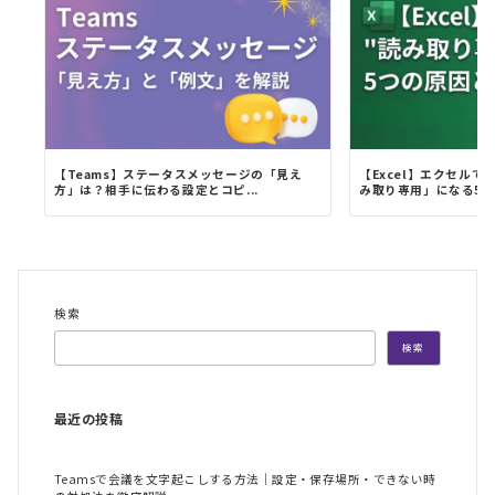
【Teams】ステータスメッセージの「見え
【Excel】エクセル
方」は？相手に伝わる設定とコピ...
み取り専用」になる5つの
検索
検索
最近の投稿
Teamsで会議を文字起こしする方法｜設定・保存場所・できない時