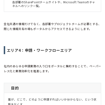
各部署のSharePointチームサイトや、Microsoft Teamsのチャ
ネルへのリンク一覧。
全社共通の情報だけでなく、各部署やプロジェクトチームが必要とする、
閉じた情報共有の場もポータルからアクセスできるようにします。
エリア4：申請・ワークフローエリア
社内のあらゆる申請業務の入り口をポータルに集約することで、ペーパー
レス化と業務効率化を推進します。
目的
誰が、どこで、どのように申請すればいいか分からない、という状
態をなくす