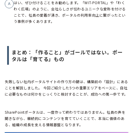
はい、ぜひ付けることをお勧めします。「WIT-PORTAL」や「わく
A
わく広場」のように、会社らしさが伝わるユニークな愛称を付ける
ことで、社員の愛着が湧き、ポータルの利用率向上に繋がったとい
う事例が多くあります。
まとめ：「作ること」がゴールではない。ポー
タルは「育てる」もの
失敗しない社内ポータルサイトの作り方の鍵は、構築前の「設計」にある
ことを解説しました。 今回ご紹介した5つの重要エリアをベースに、自社
に必要なものは何かをじっくりと検討することが、成功への第一歩です。
SharePointポータルは、一度作って終わりではありません。社員の声を
聞きながら、継続的にコンテンツを育てていくことで、本当に価値のあ
る、組織の成長を支える情報基盤となります。