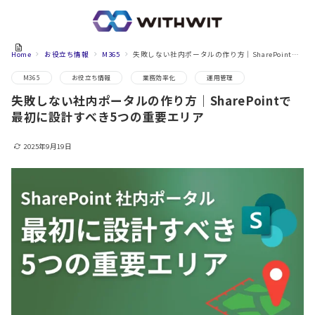
Home
お役立ち情報
M365
失敗しない社内ポータルの作り方｜SharePointで最初に設計すべき5つの重要エリア
M365
お役立ち情報
業務効率化
運用管理
失敗しない社内ポータルの作り方｜SharePointで
最初に設計すべき5つの重要エリア
2025年9月19日