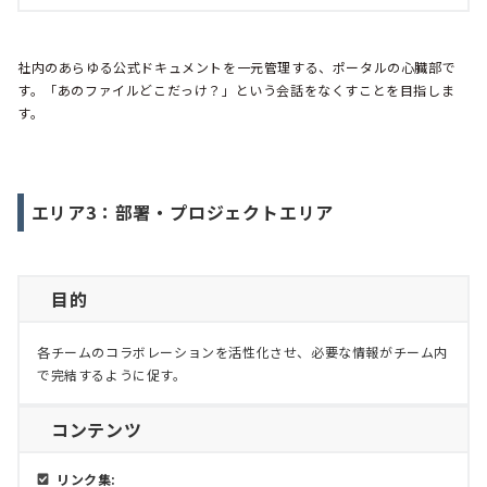
社内のあらゆる公式ドキュメントを一元管理する、ポータルの心臓部で
す。「あのファイルどこだっけ？」という会話をなくすことを目指しま
す。
エリア3：部署・プロジェクトエリア
目的
各チームのコラボレーションを活性化させ、必要な情報がチーム内
で完結するように促す。
コンテンツ
リンク集: