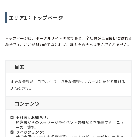
エリア1：トップページ
トップページは、ポータルサイトの顔であり、全社員が毎日最初に訪れる
場所です。ここが魅力的でなければ、誰もその先へは進んでくれません。
目的
重要な情報が一目でわかり、必要な情報へスムーズにたどり着ける
道筋を示す。
コンテンツ
全社向けお知らせ:
経営層からのメッセージやイベント告知などを掲載する「ニュ
ース」機能。
クイックリンク:
勤怠管理システムや経費精算システムなど、社員が毎日使うツ