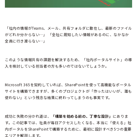
「社内の情報がTeams、メール、共有フォルダに散在し、最新のファイル
がどれか分からない…」 「全社に周知したい情報があるのに、なかなか
全員に行き渡らない…」
このような情報共有の課題を解決するため、「社内ポータルサイト」の導
入を検討している担当者の方も多いのではないでしょうか。
Microsoft 365を契約していれば、SharePointを使って高機能なポータル
サイトを構築できますが、多くのプロジェクトが「作ったはいいが、誰も
使わない」という残念な結果に終わってしまうのも事実です。
成功と失敗の分かれ道は、
「構築を始める前の、丁寧な設計」
にありま
す。この記事では、社員が毎日アクセスしたくなる、本当に「使える」社
内ポータルをSharePointで構築するために、最初に設計すべき5つの重要
エリアを解説します。