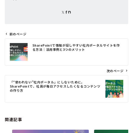
前のページ
投
SharePointで情報が探しやすい社内ポータルサイトを作
稿
る方法｜活用事例と3つのメリット
ナ
ビ
ゲ
次のページ
ー
シ
「“使われない”社内ポータル」にしないために。
ョ
SharePointで、社員が毎日アクセスしたくなるコンテンツ
の作り方
ン
関連記事