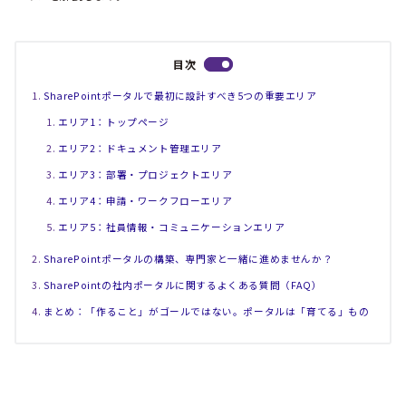
目次
SharePointポータルで最初に設計すべき5つの重要エリア
エリア1：トップページ
エリア2：ドキュメント管理エリア
エリア3：部署・プロジェクトエリア
エリア4：申請・ワークフローエリア
エリア5：社員情報・コミュニケーションエリア
SharePointポータルの構築、専門家と一緒に進めませんか？
SharePointの社内ポータルに関するよくある質問（FAQ）
まとめ：「作ること」がゴールではない。ポータルは「育てる」もの