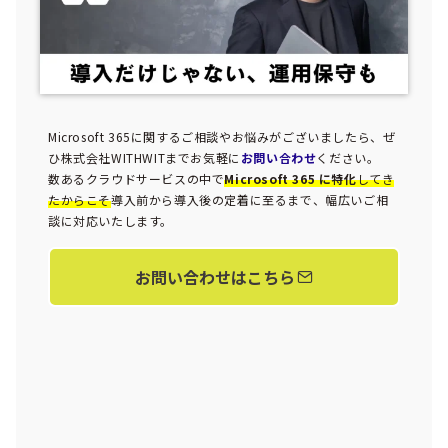
Microsoft 365に関するご相談やお悩みがございましたら、ぜ
ひ株式会社WITHWITまでお気軽に
お問い合わせ
ください。
数あるクラウドサービスの中で
Microsoft 365 に特化
してき
たからこそ
導入前から導入後の定着に至るまで、幅広いご相
談に対応いたします。
お問い合わせはこちら