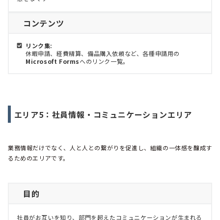
コンテンツ
リンク集:
休暇申請、経費精算、備品購入依頼など、各種申請用の
Microsoft Forms
へのリンク一覧。
エリア5：社員情報・コミュニケーションエリア
業務情報だけでなく、人と人との繋がりを促進し、組織の一体感を醸成す
るためのエリアです。
目的
社員がお互いを知り、部門を超えたコミュニケーションが生まれる