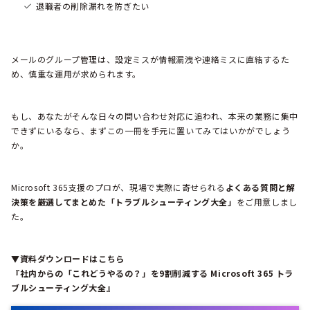
退職者の削除漏れを防ぎたい
メールのグループ管理は、設定ミスが情報漏洩や連絡ミスに直結するた
め、慎重な運用が求められます。
もし、あなたがそんな日々の問い合わせ対応に追われ、本来の業務に集中
できずにいるなら、まずこの一冊を手元に置いてみてはいかがでしょう
か。
Microsoft 365支援のプロが、現場で実際に寄せられる
よくある質問と解
決策を厳選してまとめた「トラブルシューティング大全」
をご用意しまし
た。
▼資料ダウンロードはこちら
『社内からの「これどうやるの？」を9割削減する Microsoft 365 トラ
ブルシューティング大全』