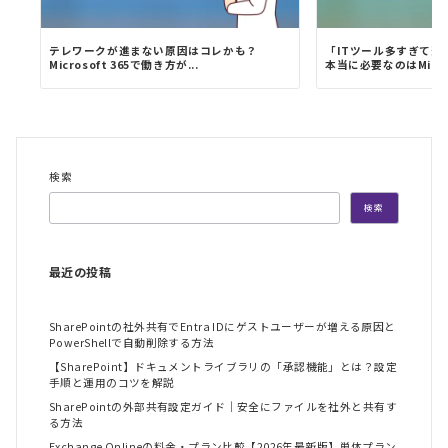
テレワークが進まない原因はコレかも？
「ITツール多すぎて選
Microsoft 365で働き方が...
本当に必要なのはMicros
検索
検索
最近の投稿
SharePointの社外共有でEntra IDにゲストユーザーが増える原因と
PowerShellで自動削除する方法
【SharePoint】ドキュメントライブラリの「承認機能」とは？設定
手順と運用のコツを解説
SharePointの外部共有設定ガイド｜安全にファイルを社外と共有す
る方法
Exchange Onlineの料金・プラン比較【2026年最新版】単体プラン