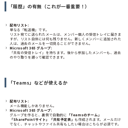
「履歴」の有無（これが一番重要！）
配布リスト:
単なる「転送機」です。
リスト宛てに送られたメールは、メンバー個人の受信トレイに届きま
すが、リスト自体には何も残りません。新しくメンバーに追加された
人は、過去のメールを一切見ることができません。
Microsoft 365 グループ:
「共有の受信トレイ」を持ちます。後から参加したメンバーも、過去
のやり取りを遡って確認できます。
「Teams」などが使えるか
配布リスト:
メール機能しかありません。
Microsoft 365 グループ:
グループを作ると、裏側で自動的に
「Teamsのチーム」
「SharePointサイト」「共有予定表」
も作成されます。メールだけ
でなく、チャットやファイル共有もしたい場合はこちらが必須です。