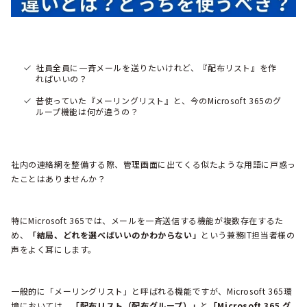
社員全員に一斉メールを送りたいけれど、『配布リスト』を作
ればいいの？
昔使っていた『メーリングリスト』と、今のMicrosoft 365のグ
ループ機能は何が違うの？
社内の連絡網を整備する際、管理画面に出てくる似たような用語に戸惑っ
たことはありませんか？
特にMicrosoft 365では、メールを一斉送信する機能が複数存在するた
め、
「結局、どれを選べばいいのかわからない」
という兼務IT担当者様の
声をよく耳にします。
一般的に「メーリングリスト」と呼ばれる機能ですが、Microsoft 365環
境においては、
「配布リスト（配布グループ）」
と
「Microsoft 365 グ