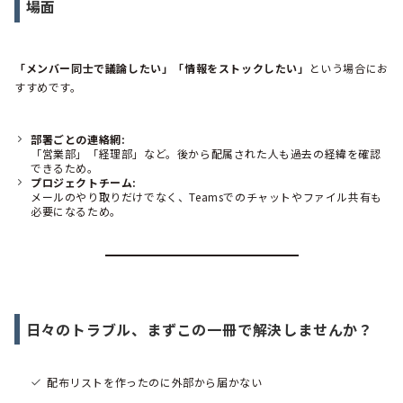
場面
「メンバー同士で議論したい」「情報をストックしたい」
という場合にお
すすめです。
部署ごとの連絡網:
「営業部」「経理部」など。後から配属された人も過去の経緯を確認
できるため。
プロジェクトチーム:
メールのやり取りだけでなく、Teamsでのチャットやファイル共有も
必要になるため。
日々のトラブル、まずこの一冊で解決しませんか？
配布リストを作ったのに外部から届かない