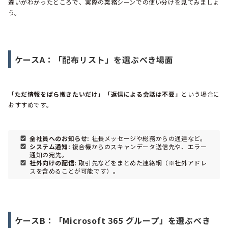
違いがわかったところで、実際の業務シーンでの使い分けを見てみましょ
う。
ケースA：「配布リスト」を選ぶべき場面
「ただ情報をばら撒きたいだけ」「返信による会話は不要」
という場合に
おすすめです。
全社員へのお知らせ:
社長メッセージや総務からの通達など。
システム通知:
複合機からのスキャンデータ送信先や、エラー
通知の宛先。
社外向けの配信:
取引先などをまとめた連絡網（※社外アドレ
スを含めることが可能です）。
ケースB：「Microsoft 365 グループ」を選ぶべき