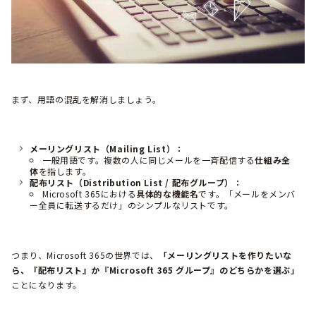
まず、用語の混乱を解消しましょう。
メーリングリスト（Mailing List）：
一般用語です。複数の人に同じメールを一斉配信する
仕組み全
体
を指します。
配布リスト（Distribution List / 配布グループ）：
Microsoft 365における
具体的な機能名
です。「メールをメンバ
ー全員に転送するだけ」のシンプルなリストです。
つまり、Microsoft 365の世界では、
「メーリングリストを作りたいな
ら、『配布リスト』か『Microsoft 365 グループ』のどちらかを選ぶ」
ことになります。