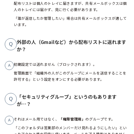
配布リストは個人のトレイに届きますが、共有メールボックスは個
人のトレイには届かず、見に行く必要があります。
「誰が返信したか管理したい」場合は共有メールボックスが適して
います。
外部の人（Gmailなど）から配布リストに送れます
Q
か？
初期設定では送れません（ブロックされます）。
A
管理画面で「組織外の人がこのグループにメールを送信することを
許可する」という設定をオンにする必要があります。
「セキュリティグループ」というのもあります
Q
が…？
それはメール用ではなく、
「権限管理用」
のグループです。
A
「このフォルダは営業部のメンバーだけ見れるようにしたい」とい
ったアクセス権の設定に使います。メールを送る機能はありません