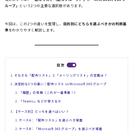
ループ」
という2つの主要な選択肢があります。
今回は、この2つの違いを整理し、
目的別にどちらを選ぶべきかの判断基
準
をわかりやすく解説します。
目次
そもそも「配布リスト」と「メーリングリスト」の定義は？
決定的な3つの違い｜配布リスト vs Microsoft 365 グループ
「履歴」の有無（これが一番重要！）
「Teams」などが使えるか
【ケース別】どっちを選べばいい？
ケースA：「配布リスト」を選ぶべき場面
ケースB：「Microsoft 365 グループ」を選ぶべき場面