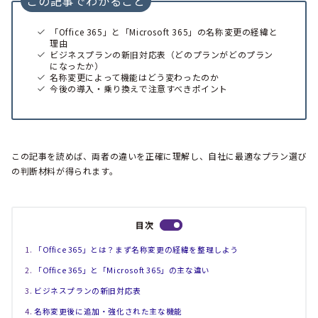
この記事でわかること
「Office 365」と「Microsoft 365」の名称変更の経緯と
理由
ビジネスプランの新旧対応表（どのプランがどのプラン
になったか）
名称変更によって機能はどう変わったのか
今後の導入・乗り換えで注意すべきポイント
この記事を読めば、両者の違いを正確に理解し、自社に最適なプラン選び
の判断材料が得られます。
目次
「Office 365」とは？まず名称変更の経緯を整理しよう
「Office 365」と「Microsoft 365」の主な違い
ビジネスプランの新旧対応表
名称変更後に追加・強化された主な機能