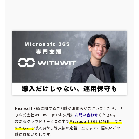
Microsoft 365に関するご相談やお悩みがございましたら、ぜ
ひ株式会社WITHWITまでお気軽に
お問い合わせ
ください。
数あるクラウドサービスの中で
Microsoft 365 に特化
してき
たからこそ
導入前から導入後の定着に至るまで、幅広いご相
談に対応いたします。