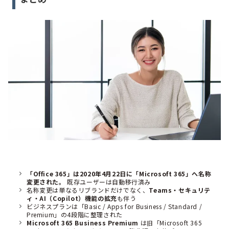
「Office 365」は2020年4月22日に「Microsoft 365」へ名称
変更された。
既存ユーザーは自動移行済み
名称変更は単なるリブランドだけでなく、
Teams・セキュリテ
ィ・AI（Copilot）機能の拡充
も伴う
ビジネスプランは「Basic / Apps for Business / Standard /
Premium」の4段階に整理された
Microsoft 365 Business Premium
は旧「Microsoft 365