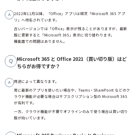
2022年11月以降、「Office」アプリは順次「Microsoft 365 アプ
A
リ」へ改名されています。
古いバージョンでは「Office」表示が残ることがありますが、最新
版に更新すると「Microsoft 365」表示に切り替わります。
機能面での問題はありません。
Microsoft 365 と Office 2021（買い切り版）はど
Q
ちらがお得ですか？
用途によって異なります。
A
常に最新のアプリを使いたい場合や、Teams・SharePoint などのク
ラウド機能が必要な場合はサブスクリプション型の Microsoft 365
が有利です。
一方、クラウド機能が不要でオフラインのみで使う場合は買い切り
版が向いています。