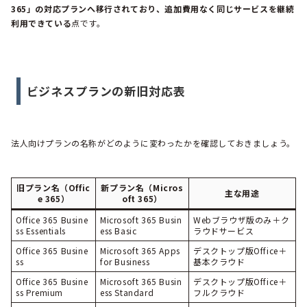
365」の対応プランへ移行されており、追加費用なく同じサービスを継続
利用できている
点です。
ビジネスプランの新旧対応表
法人向けプランの名称がどのように変わったかを確認しておきましょう。
旧プラン名（Offic
新プラン名（Micros
主な用途
e 365）
oft 365）
Office 365 Busine
Microsoft 365 Busin
Webブラウザ版のみ＋ク
ss Essentials
ess Basic
ラウドサービス
Office 365 Busine
Microsoft 365 Apps
デスクトップ版Office＋
ss
for Business
基本クラウド
Office 365 Busine
Microsoft 365 Busin
デスクトップ版Office＋
ss Premium
ess Standard
フルクラウド