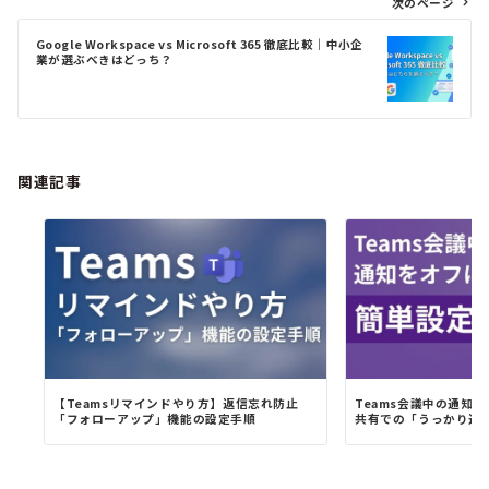
次のページ
ー
シ
Google Workspace vs Microsoft 365 徹底比較｜中小企
ョ
業が選ぶべきはどっち？
ン
関連記事
【Teamsリマインドやり方】返信忘れ防止
Teams会議中の通知
「フォローアップ」機能の設定手順
共有での「うっかり通知」