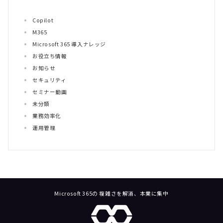
Copilot
M365
Microsoft 365 導入ナレッジ
お役立ち情報
お知らせ
セキュリティ
セミナー動画
未分類
業務効率化
運用管理
Microsoft 365の 複雑さを解消、本業に集中