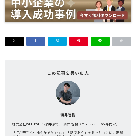
この記事を書いた人
酒井智樹
株式会社WITHWIT 代表取締役 酒井 智樹（Microsoft 365 専門家）
「ITが苦手な中小企業をMicrosoft 365で救う」をミッションに、現場