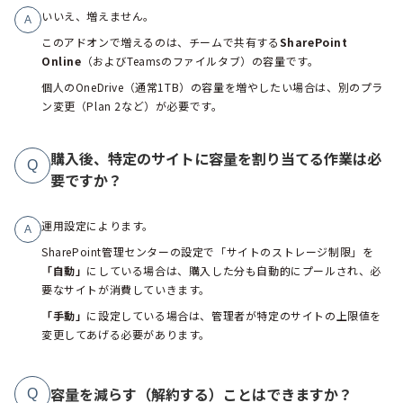
いいえ、増えません。
A
このアドオンで増えるのは、チームで共有する
SharePoint
Online
（およびTeamsのファイルタブ）の容量です。
個人のOneDrive（通常1TB）の容量を増やしたい場合は、別のプラ
ン変更（Plan 2など）が必要です。
購入後、特定のサイトに容量を割り当てる作業は必
Q
要ですか？
運用設定によります。
A
SharePoint管理センターの設定で「サイトのストレージ制限」を
「自動」
にしている場合は、購入した分も自動的にプールされ、必
要なサイトが消費していきます。
「手動」
に設定している場合は、管理者が特定のサイトの上限値を
変更してあげる必要があります。
容量を減らす（解約する）ことはできますか？
Q