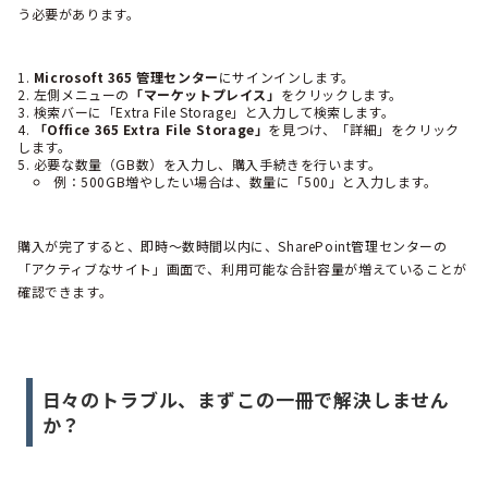
う必要があります。
Microsoft 365 管理センター
にサインインします。
左側メニューの
「マーケットプレイス」
をクリックします。
検索バーに「Extra File Storage」と入力して検索します。
「Office 365 Extra File Storage」
を見つけ、「詳細」をクリック
します。
必要な数量（GB数）を入力し、購入手続きを行います。
例：500GB増やしたい場合は、数量に「500」と入力します。
購入が完了すると、即時〜数時間以内に、SharePoint管理センターの
「アクティブなサイト」画面で、利用可能な合計容量が増えていることが
確認できます。
日々のトラブル、まずこの一冊で解決しません
か？