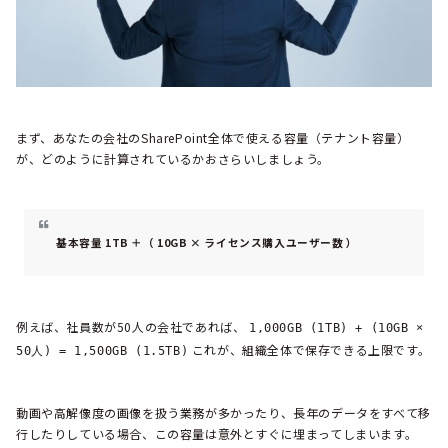
まず、あなたの会社のSharePoint全体で使える容量（テナント容量）
が、どのように計算されているかおさらいしましょう。
基本容量 1TB ＋（ 10GB × ライセンス購入ユーザー数 ）
例えば、社員数が50人の会社であれば、
1,000GB (1TB) + (10GB ×
これが、組織全体で保存できる上限です。
50人) = 1,500GB (1.5TB)
動画や高解像度の画像を扱う業務が多かったり、長年のデータをすべて移
行したりしている場合、この容量は意外とすぐに埋まってしまいます。