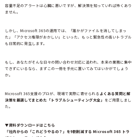
容量不足のアラートは心臓に悪いですが、解決策を知っていれば怖くあり
ません。
しかし、Microsoft 365の運用では、「誰かがファイルを消してしまっ
た」「アクセス権限がおかしい」といった、もっと緊急性の高いトラブル
も日常的に発生します。
もし、あなたがそんな日々の問い合わせ対応に追われ、本来の業務に集中
できずにいるなら、まずこの一冊を手元に置いてみてはいかがでしょう
か。
Microsoft 365支援のプロが、現場で実際に寄せられる
よくある質問と解
決策を厳選してまとめた「トラブルシューティング大全」
をご用意しまし
た。
▼資料ダウンロードはこちら
『社内からの「これどうやるの？」を9割削減する Microsoft 365 トラ