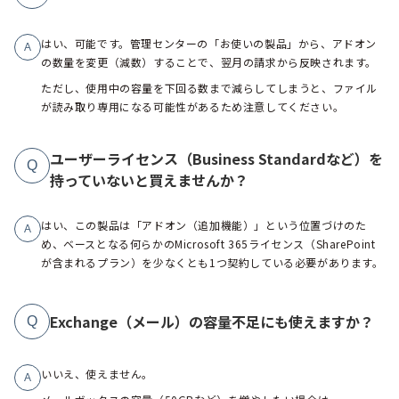
はい、可能です。管理センターの「お使いの製品」から、アドオン
A
の数量を変更（減数）することで、翌月の請求から反映されます。
ただし、使用中の容量を下回る数まで減らしてしまうと、ファイル
が読み取り専用になる可能性があるため注意してください。
ユーザーライセンス（Business Standardなど）を
Q
持っていないと買えませんか？
はい、この製品は「アドオン（追加機能）」という位置づけのた
A
め、ベースとなる何らかのMicrosoft 365ライセンス（SharePoint
が含まれるプラン）を少なくとも1つ契約している必要があります。
Exchange（メール）の容量不足にも使えますか？
Q
いいえ、使えません。
A