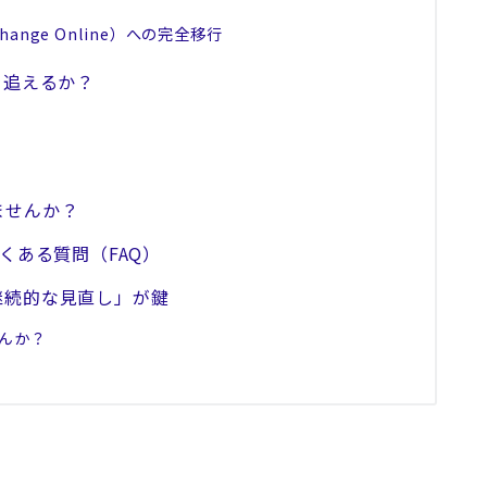
change Online）への完全移行
を追えるか？
ませんか？
るよくある質問（FAQ）
継続的な見直し」が鍵
んか？