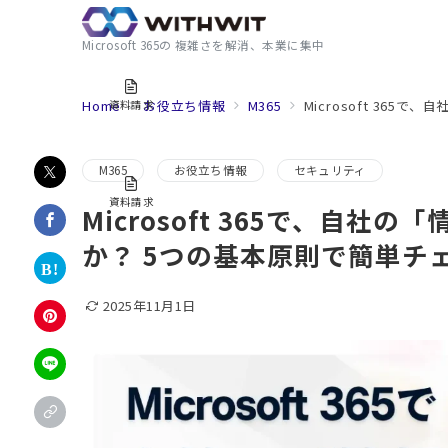
Microsoft 365の 複雑さを解消、本業に集中
Home
お役立ち情報
M365
Microsoft 36
資料請求
M365
お役立ち情報
セキュリティ
資料請求
Microsoft 365で、自
か？ 5つの基本原則で簡単チ
2025年11月1日