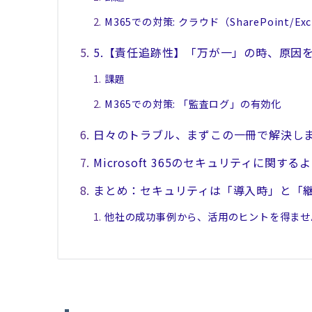
M365での対策: クラウド（SharePoint/Ex
5.【責任追跡性】「万が一」の時、原因
課題
M365での対策: 「監査ログ」の有効化
日々のトラブル、まずこの一冊で解決し
Microsoft 365のセキュリティに関す
まとめ：セキュリティは「導入時」と「
他社の成功事例から、活用のヒントを得ませ