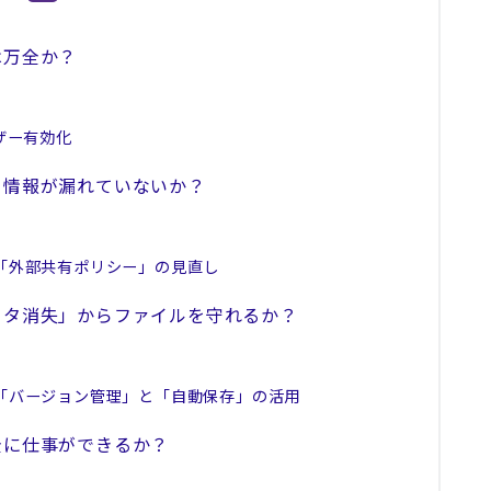
は万全か？
ーザー有効化
、情報が漏れていないか？
iveの「外部共有ポリシー」の見直し
ータ消失」からファイルを守れるか？
riveの「バージョン管理」と「自動保存」の活用
全に仕事ができるか？