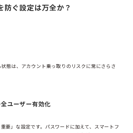
」を防ぐ設定は万全か？
る状態は、アカウント乗っ取りのリスクに常にさらさ
 の全ユーザー有効化
も重要」な設定です。パスワードに加えて、スマートフ