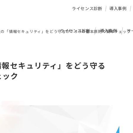
ライセンス診断
導入事例
ライセンス診断
導入事例
サ
5で、自社の「情報セキュリティ」をどう守るか？ 5つの基本原則で簡単チェック
社の「情報セキュリティ」をどう守る
ェック