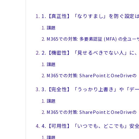
1.【真正性】「なりすまし」を防ぐ設定
課題
M365での対策: 多要素認証 (MFA) の全ユ
2.【機密性】「見せるべきでない人」に
課題
M365での対策: SharePointとOneDr
3.【完全性】「うっかり上書き」や「デ
課題
M365での対策: SharePointとOneD
4.【可用性】「いつでも、どこでも」安
課題