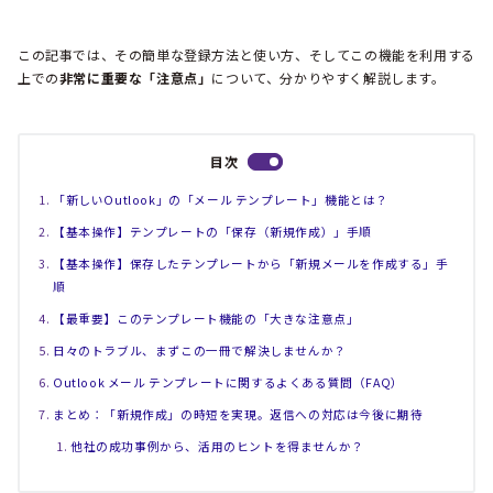
この記事では、その簡単な登録方法と使い方、そしてこの機能を利用する
上での
非常に重要な「注意点」
について、分かりやすく解説します。
目次
「新しいOutlook」の「メール テンプレート」機能とは？
【基本操作】テンプレートの「保存（新規作成）」手順
【基本操作】保存したテンプレートから「新規メールを作成する」手
順
【最重要】このテンプレート機能の「大きな注意点」
日々のトラブル、まずこの一冊で解決しませんか？
Outlook メール テンプレートに関するよくある質問（FAQ）
まとめ：「新規作成」の時短を実現。返信への対応は今後に期待
他社の成功事例から、活用のヒントを得ませんか？