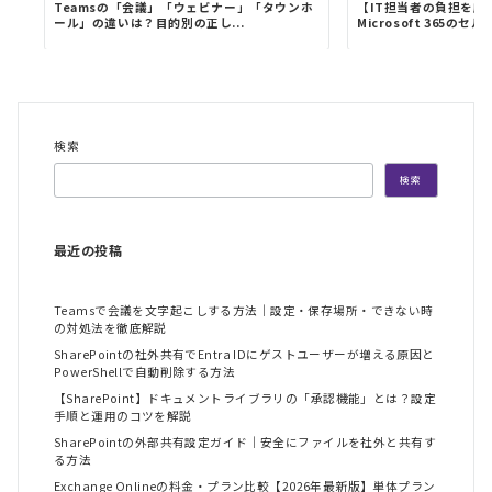
Teamsの「会議」「ウェビナー」「タウンホ
【IT担当者の負担を劇
ール」の違いは？目的別の正し...
Microsoft 365のセル
検索
検索
最近の投稿
Teamsで会議を文字起こしする方法｜設定・保存場所・できない時
の対処法を徹底解説
SharePointの社外共有でEntra IDにゲストユーザーが増える原因と
PowerShellで自動削除する方法
【SharePoint】ドキュメントライブラリの「承認機能」とは？設定
手順と運用のコツを解説
SharePointの外部共有設定ガイド｜安全にファイルを社外と共有す
る方法
Exchange Onlineの料金・プラン比較【2026年最新版】単体プラン