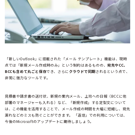
「新しいOutlook」に搭載された「メール テンプレート」機能は、現時
点では「新規メール作成時のみ」という制約はあるものの、
宛先やCC、
BCCも含めて丸ごと保存
でき、さらに
クラウドで同期
されるという点で、
非常に強力なツールです。
見積書や請求書の送付状、新規の案内メール、上司への日報（BCCに他
部署のマネージャーも入れる）など、「新規作成」する定型文について
は、この機能を活用することで、メール作成の時間を大幅に短縮し、宛先
漏れなどのミスも防ぐことができます。 「返信」での利用については、
今後のMicrosoftのアップデートに期待しましょう。