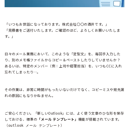
「いつもお世話になっております。株式会社〇〇の酒井です。」
「見積書をご送付いたします。ご確認のほど、よろしくお願いいたしま
す。」
日々のメール業務において、このような「定型文」を、毎回手入力した
り、別のメモ帳ファイルからコピー＆ペーストしたりしていませんか？
あるいは、特定のメンバー（例：上司や経理担当）を、いつもCCに入れ
忘れてしまったり…。
その作業は、非常に時間がもったいないだけでなく、コピーミスや宛先漏
れの原因にもなりかねません。
ご安心ください。「新しいOutlook」には、よく使う文章のひな形を保存
しておける、標準の
「メール テンプレート」
機能が搭載されています。
（
）
outlook メール テンプレート