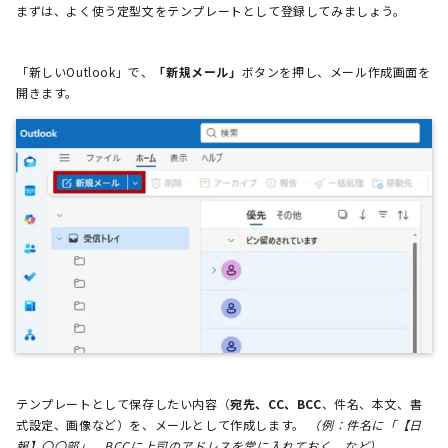
まずは、よく使う定型文をテンプレートとして登録してみましょう。
「新しいOutlook」で、
「新規メール」
ボタンを押し、メール作成画面を
開きます。
テンプレートとして保存したい内容（
宛先、CC、BCC
、件名、本文、書
式設定、画像など）を、メールとして作成します。
（例：件名に「【日
報】〇〇部」、BCCに上司のアドレスを常に入れておく、など）