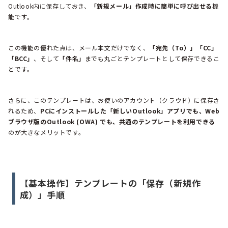
Outlook内に保存しておき、
「新規メール」作成時に簡単に呼び出せる
機
能です。
この機能の優れた点は、メール本文だけでなく、
「宛先（To）」「CC」
「BCC」
、そして
「件名」
までも丸ごとテンプレートとして保存できるこ
とです。
さらに、このテンプレートは、お使いのアカウント（クラウド）に保存さ
れるため、
PCにインストールした「新しいOutlook」アプリでも、Web
ブラウザ版のOutlook (OWA) でも、共通のテンプレートを利用できる
のが大きなメリットです。
【基本操作】テンプレートの「保存（新規作
成）」手順