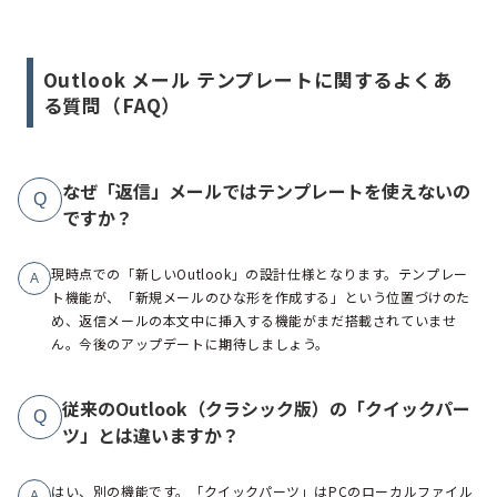
Outlook メール テンプレートに関するよくあ
る質問（FAQ）
なぜ「返信」メールではテンプレートを使えないの
Q
ですか？
現時点での「新しいOutlook」の設計仕様となります。テンプレー
A
ト機能が、「新規メールのひな形を作成する」という位置づけのた
め、返信メールの本文中に挿入する機能がまだ搭載されていませ
ん。今後のアップデートに期待しましょう。
従来のOutlook（クラシック版）の「クイックパー
Q
ツ」とは違いますか？
はい、別の機能です。「クイックパーツ」はPCのローカルファイル
A