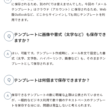
に保存されるため、別のPCでは使えませんでした。今回の「メール
テンプレート」はクラウド（アカウント）に保存されるため、Web
版Outlookなど、どこからサインインしても同じテンプレートを利
用できます。
テンプレートに画像や書式（太字など）も保存でき
Q
ますか？
はい、可能です。テンプレート作成時に、メール本文で設定した書
A
式（太字、文字色、ハイパーリンク、画像など）も、そのままテン
プレートとして保存されます。
テンプレートは何個まで保存できますか？
Q
保存できるテンプレートの数に明確な上限は公表されていません
A
が、一般的なビジネス利用で数十個のテキストベースのテンプレー
トを保存する分には、問題は発生しないと考えられます。