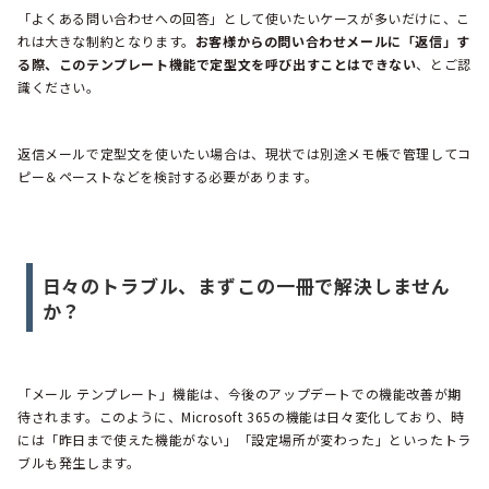
「よくある問い合わせへの回答」として使いたいケースが多いだけに、こ
れは大きな制約となります。
お客様からの問い合わせメールに「返信」す
る際、このテンプレート機能で定型文を呼び出すことはできない
、とご認
識ください。
返信メールで定型文を使いたい場合は、現状では別途メモ帳で管理してコ
ピー＆ペーストなどを検討する必要があります。
日々のトラブル、まずこの一冊で解決しません
か？
「メール テンプレート」機能は、今後のアップデートでの機能改善が期
待されます。このように、Microsoft 365の機能は日々変化しており、時
には「昨日まで使えた機能がない」「設定場所が変わった」といったトラ
ブルも発生します。