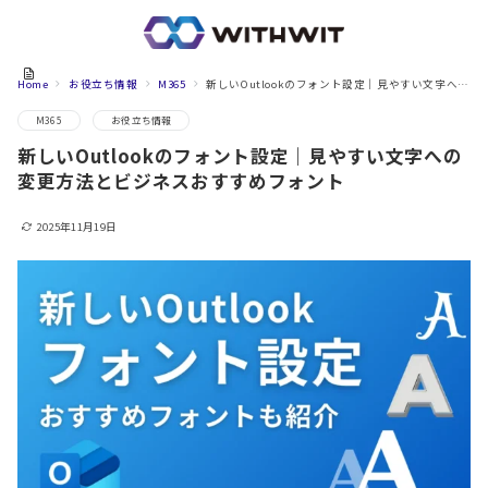
Home
お役立ち情報
M365
新しいOutlookのフォント設定｜見やすい文字への変更方法とビジネスおすすめフォント
M365
お役立ち情報
新しいOutlookのフォント設定｜見やすい文字への
変更方法とビジネスおすすめフォント
2025年11月19日