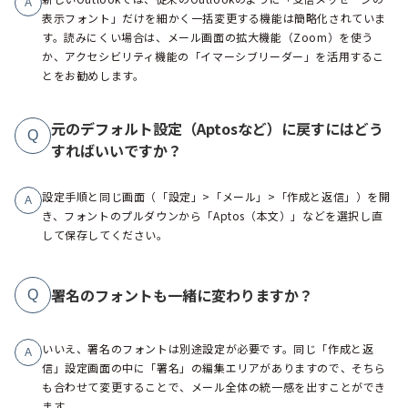
A
表示フォント」だけを細かく一括変更する機能は簡略化されていま
す。読みにくい場合は、メール画面の拡大機能（Zoom）を使う
か、アクセシビリティ機能の「イマーシブリーダー」を活用するこ
とをお勧めします。
元のデフォルト設定（Aptosなど）に戻すにはどう
Q
すればいいですか？
設定手順と同じ画面（「設定」>「メール」>「作成と返信」）を開
A
き、フォントのプルダウンから「Aptos（本文）」などを選択し直
して保存してください。
署名のフォントも一緒に変わりますか？
Q
いいえ、署名のフォントは別途設定が必要です。同じ「作成と返
A
信」設定画面の中に「署名」の編集エリアがありますので、そちら
も合わせて変更することで、メール全体の統一感を出すことができ
ます。