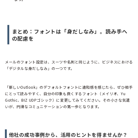
まとめ：フォントは「身だしなみ」。読み手へ
の配慮を
メールのフォント設定は、スーツや名刺と同じように、ビジネスにおける
「デジタルな身だしなみ」の一つです。
「新しいOutlook」のデフォルトフォントに違和感を感じたら、ぜひ相手
にとって読みやすく、自分の印象も良くするフォント（メイリオ、Yu
Gothic、BIZ UDPゴシック）に変更してみてください。その小さな気遣
いが、円滑なコミュニケーションの第一歩となります。
他社の成功事例から、活用のヒントを得ませんか？