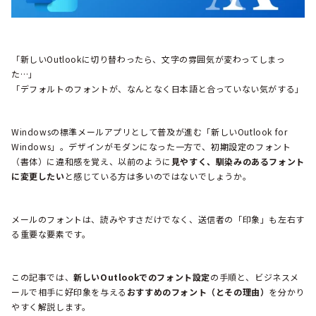
「新しいOutlookに切り替わったら、文字の雰囲気が変わってしまっ
た…」
「デフォルトのフォントが、なんとなく日本語と合っていない気がする」
Windowsの標準メールアプリとして普及が進む「新しいOutlook for
Windows」。デザインがモダンになった一方で、初期設定のフォント
（書体）に違和感を覚え、以前のように
見やすく、馴染みのあるフォント
に変更したい
と感じている方は多いのではないでしょうか。
メールのフォントは、読みやすさだけでなく、送信者の「印象」も左右す
る重要な要素です。
この記事では、
新しいOutlookでのフォント設定
の手順と、ビジネスメ
ールで相手に好印象を与える
おすすめのフォント（とその理由）
を分かり
やすく解説します。