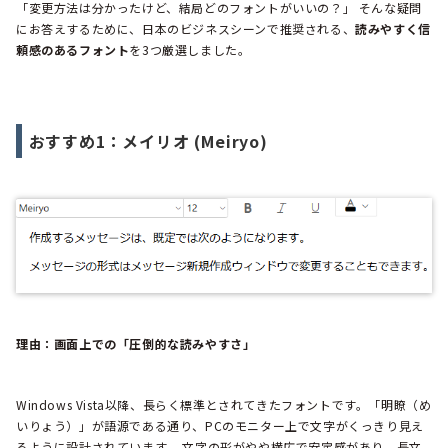
「変更方法は分かったけど、結局どのフォントがいいの？」 そんな疑問
にお答えするために、日本のビジネスシーンで推奨される、
読みやすく信
頼感のあるフォント
を3つ厳選しました。
おすすめ1：メイリオ (Meiryo)
理由：画面上での「圧倒的な読みやすさ」
Windows Vista以降、長らく標準とされてきたフォントです。「明瞭（め
いりょう）」が語源である通り、PCのモニター上で文字がくっきり見え
るように設計されています。 文字の形がやや横広で安定感があり、長文