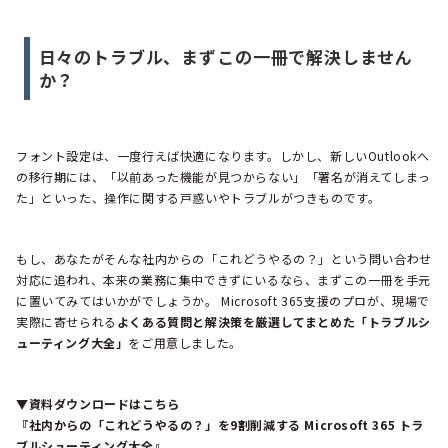
日々のトラブル、まずこの一冊で解決しません
か？
フォント設定は、一度行えば快適になります。しかし、新しいOutlookへ
の移行期には、「以前あった機能が見つからない」「署名が消えてしまっ
た」といった、操作に関する戸惑いやトラブルがつきものです。
もし、あなたがそんな社内からの「これどうやるの？」という問い合わせ
対応に追われ、本来の業務に集中できずにいるなら、まずこの一冊を手元
に置いてみてはいかがでしょうか。 Microsoft 365支援のプロが、現場で
実際に寄せられる
よくある質問と解決策を厳選してまとめた「トラブルシ
ューティング大全」
をご用意しました。
▼資料ダウンロードはこちら
『社内からの「これどうやるの？」を9割削減する Microsoft 365 トラ
ブルシューティング大全』