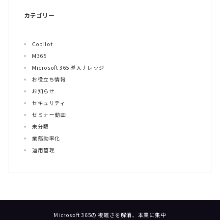
カテゴリー
Copilot
M365
Microsoft 365 導入ナレッジ
お役立ち情報
お知らせ
セキュリティ
セミナー動画
未分類
業務効率化
運用管理
Microsoft 365の 複雑さを解消、本業に集中