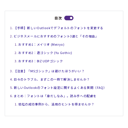
目次
【手順】新しいOutlookでデフォルトのフォントを変更する
ビジネスメールにおすすめのフォント3選と「その理由」
おすすめ1：メイリオ (Meiryo)
おすすめ2：遊ゴシック (Yu Gothic)
おすすめ3：BIZ UDPゴシック
【注意】「MSゴシック」は避けたほうがいい？
日々のトラブル、まずこの一冊で解決しませんか？
新しいOutlookのフォント設定に関するよくある質問（FAQ）
まとめ：フォントは「身だしなみ」。読み手への配慮を
他社の成功事例から、活用のヒントを得ませんか？