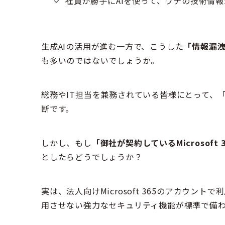
社員が勝手にAIを使って、ウチの技術情
生成AIの活用が進む一方で、こうした
「情報漏
も多いのではないでしょうか。
総務やIT担当を兼務されている皆様にとって、
断です。
しかし、もし
「御社が契約しているMicrosof
としたらどうでしょうか？
実は、法人向けMicrosoft 365のアカウント
用させない強力なセキュリティ機能が標準で備