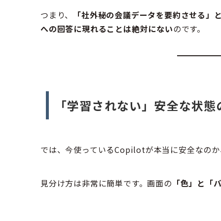
つまり、
「社外秘の会議データを要約させる」
への回答に現れることは絶対にない
のです。
「学習されない」安全な状態
では、今使っているCopilotが本当に安全な
見分け方は非常に簡単です。画面の
「色」と「