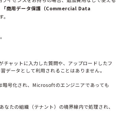
rd などの法人用ライセンスをお持ちの場合、追加費用なしで使える
、
「商用データ保護（Commercial Data
す。
。
たがチャットに入力した質問や、アップロードしたフ
デルの学習データとして利用されることはありません。
タは暗号化され、Microsoftのエンジニアであっても
、あなたの組織（テナント）の境界線内で処理され、