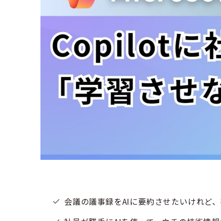
会議の議事録をAIに要約させたいけれど