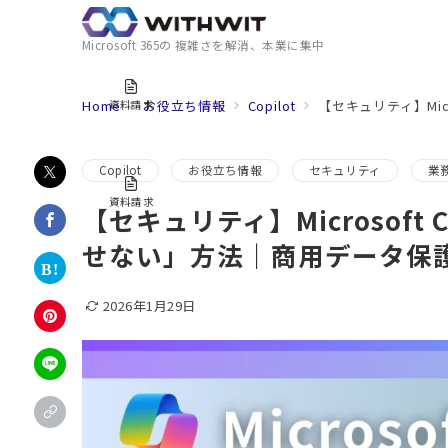
Microsoft 365の 複雑さを解消、本業に集中
Home
お役立ち情報
Copilot
【セキュリティ】Mic
資料請求
Copilot
お役立ち情報
セキュリティ
業
資料請求
【セキュリティ】Microsoft
せない」方法｜商用データ保
2026年1月29日