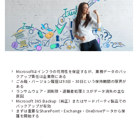
Microsoftはインフラの可用性を保証するが、業務データのバッ
クアップ責任は企業側にある
ごみ箱・バージョン履歴は93日・30日という保持期間の限界が
ある
ランサムウェア・誤削除・退職者処理ミスがデータ消失の主な
原因
Microsoft 365 Backup（純正）またはサードパーティ製品での
バックアップが有効
まずは重要なSharePoint・Exchange・OneDriveデータから保
護を開始する