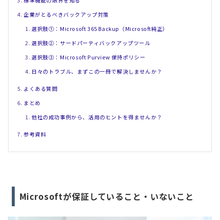
標準機能の限界を知る
企業がとるべきバックアップ対策
選択肢①：Microsoft 365 Backup（Microsoft純正）
選択肢②：サードパーティバックアップツール
選択肢③：Microsoft Purview 保持ポリシー
日々のトラブル、まずこの一冊で解決しませんか？
よくある質問
まとめ
他社の成功事例から、活用のヒントを得ませんか？
参考資料
Microsoftが保証していること・いないこと