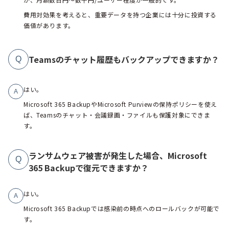
費用対効果を考えると、重要データを持つ企業には十分に投資する
価値があります。
Teamsのチャット履歴もバックアップできますか？
Q
はい。
A
Microsoft 365 BackupやMicrosoft Purviewの保持ポリシーを使え
ば、Teamsのチャット・会議録画・ファイルも保護対象にできま
す。
ランサムウェア被害が発生した場合、Microsoft
Q
365 Backupで復元できますか？
はい。
A
Microsoft 365 Backupでは感染前の時点へのロールバックが可能で
す。