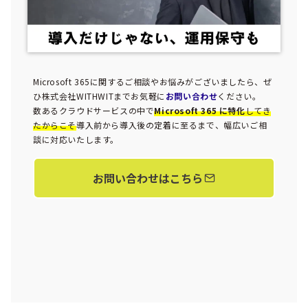
Microsoft 365に関するご相談やお悩みがございましたら、ぜ
ひ株式会社WITHWITまでお気軽に
お問い合わせ
ください。
数あるクラウドサービスの中で
Microsoft 365 に特化
してき
たからこそ
導入前から導入後の定着に至るまで、幅広いご相
談に対応いたします。
お問い合わせはこちら