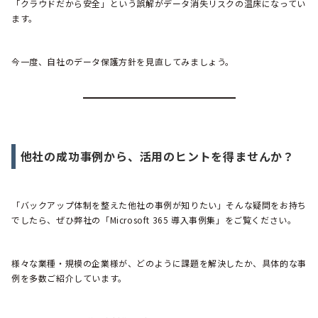
「クラウドだから安全」という誤解がデータ消失リスクの温床になってい
ます。
今一度、自社のデータ保護方針を見直してみましょう。
他社の成功事例から、活用のヒントを得ませんか？
「バックアップ体制を整えた他社の事例が知りたい」そんな疑問をお持ち
でしたら、ぜひ弊社の「Microsoft 365 導入事例集」をご覧ください。
様々な業種・規模の企業様が、どのように課題を解決したか、具体的な事
例を多数ご紹介しています。