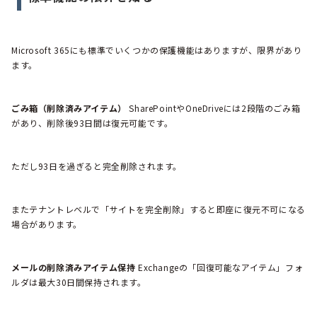
Microsoft 365にも標準でいくつかの保護機能はありますが、限界があり
ます。
ごみ箱（削除済みアイテム）
SharePointやOneDriveには2段階のごみ箱
があり、削除後93日間は復元可能です。
ただし93日を過ぎると完全削除されます。
またテナントレベルで「サイトを完全削除」すると即座に復元不可になる
場合があります。
メールの削除済みアイテム保持
Exchangeの「回復可能なアイテム」フォ
ルダは最大30日間保持されます。