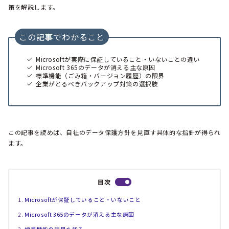
策を解説します。
この記事でわかること
Microsoftが実際に保証していること・いないことの違い
Microsoft 365のデータが消える主な原因
標準機能（ごみ箱・バージョン履歴）の限界
企業がとるべきバックアップ対策の選択肢
この記事を読めば、自社のデータ保護方針を見直す具体的な指針が得られ
ます。
目次
Microsoftが保証していること・いないこと
Microsoft 365のデータが消える主な原因