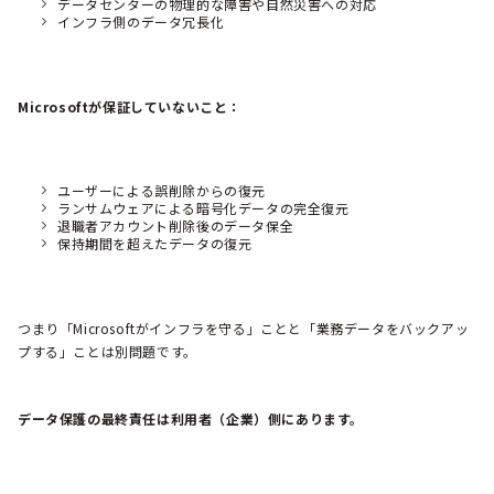
データセンターの物理的な障害や自然災害への対応
インフラ側のデータ冗長化
Microsoftが保証していないこと：
ユーザーによる誤削除からの復元
ランサムウェアによる暗号化データの完全復元
退職者アカウント削除後のデータ保全
保持期間を超えたデータの復元
つまり「Microsoftがインフラを守る」ことと「業務データをバックアッ
プする」ことは別問題です。
データ保護の最終責任は利用者（企業）側にあります。