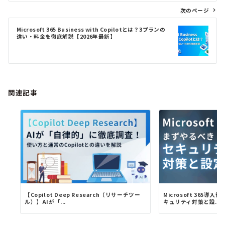
ゲ
次のページ
ー
シ
Microsoft 365 Business with Copilotとは？3プランの
ョ
違い・料金を徹底解説【2026年最新】
ン
関連記事
【Copilot Deep Research（リサーチツー
Microsoft 365
ル）】AIが「...
キュリティ対策と設...