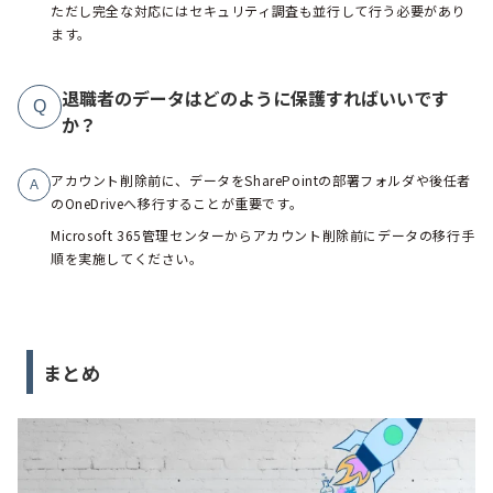
ただし完全な対応にはセキュリティ調査も並行して行う必要があり
ます。
退職者のデータはどのように保護すればいいです
Q
か？
アカウント削除前に、データをSharePointの部署フォルダや後任者
A
のOneDriveへ移行することが重要です。
Microsoft 365管理センターからアカウント削除前にデータの移行手
順を実施してください。
まとめ