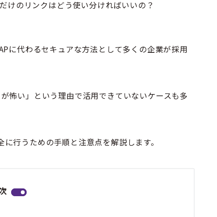
人だけのリンクはどう使い分ければいいの？
、PPAPに代わるセキュアな方法として多くの企業が採用
クが怖い」という理由で活用できていないケースも多
を安全に行うための手順と注意点を解説します。
次