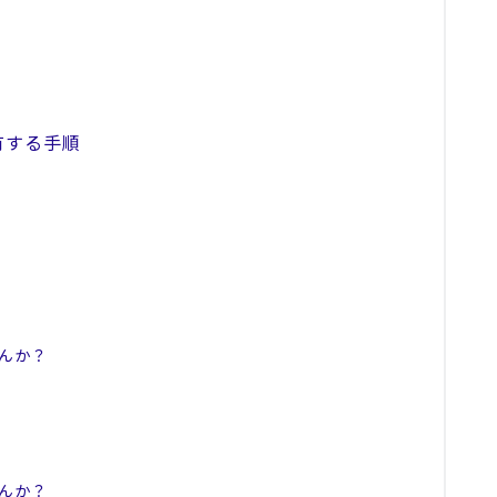
有する手順
んか？
んか？