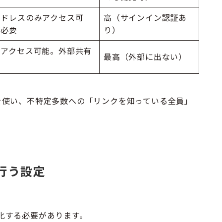
アドレスのみアクセス可
高（サインイン認証あ
が必要
り）
みアクセス可能。外部共有
最高（外部に出ない）
を使い、不特定多数への「リンクを知っている全員」
行う設定
有効化する必要があります。