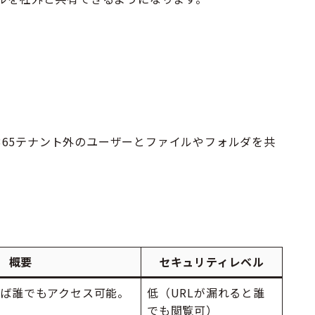
oft 365テナント外のユーザーとファイルやフォルダを共
概要
セキュリティレベル
れば誰でもアクセス可能。
低（URLが漏れると誰
でも閲覧可）