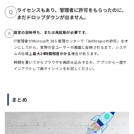
ライセンスもあり、管理者に許可をもらったのに、
Q
まだドロップダウンが出ません。
設定の反映待ち、または再起動が必要です。
A
IT管理者がMicrosoft 365 管理センターで「Anthropicの許可」をオ
ンにしてから、実際の全ユーザーの画面に反映されるまで、システ
ムの仕様上
最大24時間程度かかる
場合があります。
時間を置いてからブラウザを再読み込みするか、アプリから一度サ
インアウトして再サインインをお試しください。
まとめ