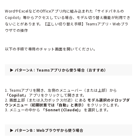
WordやExcelなどのOfficeアプリ内に組み込まれた「サイドパネルの
Copilot」等からアクセスしている場合、モデル切り替え機能が利用でき
ないことがあります。【正しい切り替え手順】Teamsアプリ・Webブラ
ウザでの操作
以下の手順で専用のチャット画面を開いてください。
▶ パターンA：Teamsアプリから使う場合（おすすめ）
Teamsアプリを開き、左側のメニューバー（または上部）から
「Copilot」
アプリをクリックして開きます。
画面上部（または入力ボックス付近）にある
モデル選択のドロップダ
ウンメニュー（初期状態では「自動」と表示）
をクリックします。
メニューの中から
「Sonnet (Claude)」
を選択します。
▶ パターンB：Webブラウザから使う場合