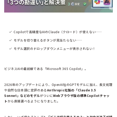
Copilotで高精度なAIのClaude（クロード）が使えない……
モデルを切り替えるボタンが見当たらない……
モデル選択のドロップダウンメニューが表示されない！
ビジネスAIの最前線である「Microsoft 365 Copilot」。
2026年のアップデートにより、OpenAI社のGPTモデルに加え、長文処理
や自然な日本語に定評のある
Anthropic社製の「Claude 3.5
Sonnet」などのモデル
がついに
Webブラウザ版の標準Copilotチャッ
ト
から直接選べるようになりました。
しかし、いざ使おうとしても
「どこで切り替えるの？」と社内で迷子が続