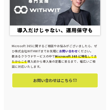
Microsoft 365に関するご相談やお悩みがございましたら、ぜ
ひ株式会社WITHWITまでお気軽に
お問い合わせ
ください。
数あるクラウドサービスの中で
Microsoft 365 に特化
してき
たからこそ
導入前から導入後の定着に至るまで、幅広いご相
談に対応いたします。
お問い合わせはこちら