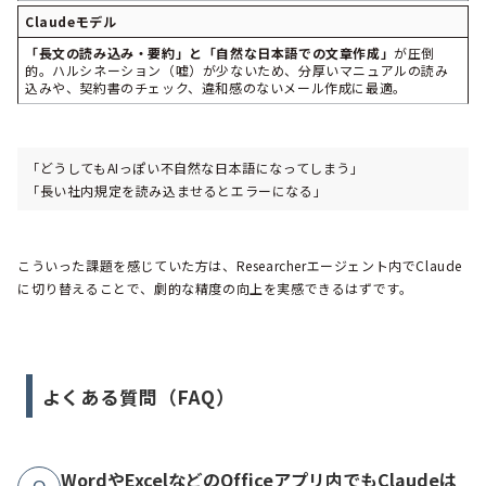
Claudeモデル
「長文の読み込み・要約」と「自然な日本語での文章作成」
が圧倒
的。ハルシネーション（嘘）が少ないため、分厚いマニュアルの読み
込みや、契約書のチェック、違和感のないメール作成に最適。
「どうしてもAIっぽい不自然な日本語になってしまう」
「長い社内規定を読み込ませるとエラーになる」
こういった課題を感じていた方は、Researcherエージェント内でClaude
に切り替えることで、劇的な精度の向上を実感できるはずです。
よくある質問（FAQ）
WordやExcelなどのOfficeアプリ内でもClaudeは