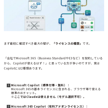
まず最初に確認すべき最大の壁が、
「ライセンスの種類」
です。
「会社でMicrosoft 365（Business StandardやE3など）を契約している
から、Copilotが使えるはず！」と思っている方が多いのですが、実は
Copilotには2種類あります。
Microsoft Copilot（標準付帯・無料）：
Microsoft 365の基本ライセンスに含まれる、ブラウザ等で使える
標準のAIチャット。
※ここではClaudeは使えません（モデル選択不可）。
Microsoft 365 Copilot（有料アドオンライセンス）：