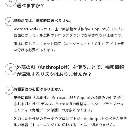
Q
選べますか？
現時点では、基本的に選べません。
A
WordやExcelのファイル上で直接動かす標準のCopilotプロンプト
画面には、モデル選択のドロップダウンは表示されない仕様です。
用途に応じて、チャット画面（エージェント）とOfficeアプリを使
い分ける必要があります。
外部のAI（Anthropic社）を使うことで、機密情報
Q
が漏洩するリスクはありませんか？
情報漏洩の心配はありません。
A
安全に保護されます。
Microsoft 365 Copilotの枠組みの中で提供
されるClaudeモデルは、Microsoftの厳格なエンタープライズセキ
ュリティ（商用データ保護）の対象となります。
入力した社外秘のデータやプロンプトが、Anthropic社の公開AIモデ
ルの学習（トレーニング）に使われることは一切ありません。