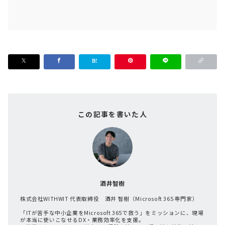
この記事を書いた人
酒井智樹
株式会社WITHWIT 代表取締役 酒井 智樹（Microsoft 365 専門家）
「ITが苦手な中小企業をMicrosoft 365で救う」をミッションに、現場
が本当に使いこなせるDX・業務効率化を支援。