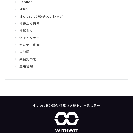
Copilot
M365
Microsoft 365 導入ナレッジ
お役立ち情報
お知らせ
セキュリティ
セミナー動画
未分類
業務効率化
運用管理
Microsoft 365の 複雑さを解消、本業に集中