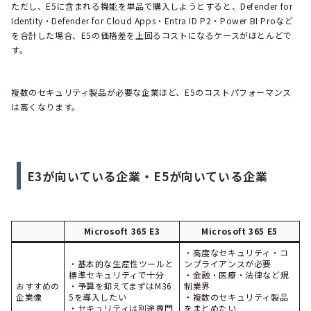
ただし、E5に含まれる機能を単品で購入しようとすると、Defender for
Identity・Defender for Cloud Apps・Entra ID P2・Power BI Proなど
を合計した場合、E5の価格差を上回るコストになるケースがほとんどで
す。
複数のセキュリティ製品が必要な企業ほど、E5のコストパフォーマンス
は高くなります。
E3が向いている企業・E5が向いている企業
Microsoft 365 E3
Microsoft 365 E5
・高度なセキュリティ・コ
・基本的な生産性ツールと
ンプライアンスが必要
標準セキュリティで十分
・金融・医療・法律など規
おすすめの
・予算を抑えてまずはM36
制業界
企業像
5を導入したい
・複数のセキュリティ製品
・セキュリティは別途専門
をまとめたい