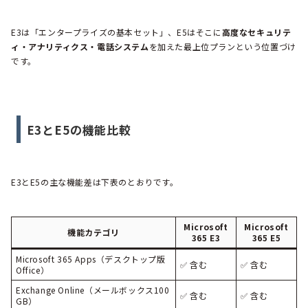
E3は「エンタープライズの基本セット」、E5はそこに
高度なセキュリテ
ィ・アナリティクス・電話システム
を加えた最上位プランという位置づけ
です。
E3とE5の機能比較
E3とE5の主な機能差は下表のとおりです。
Microsoft
Microsoft
機能カテゴリ
365 E3
365 E5
Microsoft 365 Apps（デスクトップ版
✅ 含む
✅ 含む
Office）
Exchange Online（メールボックス100
✅ 含む
✅ 含む
GB）