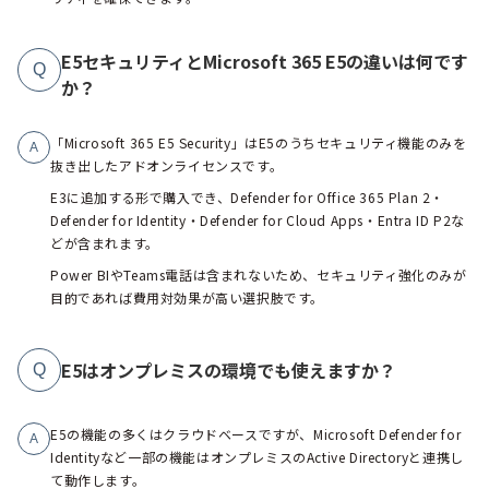
E5セキュリティとMicrosoft 365 E5の違いは何です
Q
か？
「Microsoft 365 E5 Security」はE5のうちセキュリティ機能のみを
A
抜き出したアドオンライセンスです。
E3に追加する形で購入でき、Defender for Office 365 Plan 2・
Defender for Identity・Defender for Cloud Apps・Entra ID P2な
どが含まれます。
Power BIやTeams電話は含まれないため、セキュリティ強化のみが
目的であれば費用対効果が高い選択肢です。
E5はオンプレミスの環境でも使えますか？
Q
E5の機能の多くはクラウドベースですが、Microsoft Defender for
A
Identityなど一部の機能はオンプレミスのActive Directoryと連携し
て動作します。