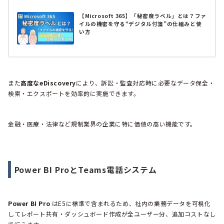
【Microsoft 365】「秘密度ラベル」とは？ファ
イルの機密を守る“デジタル付箋”の仕組みと使
い方
また
高度なeDiscovery
により、訴訟・監査対応時に必要なデータ保全・
検索・エクスポートを効率的に実施できます。
金融・医療・法律など規制業界の企業に特に価値の高い機能です。
Power BI ProとTeams電話システム
Power BI Pro
はE5に標準で含まれるため、社内の業務データを可視化
してレポート共有・ダッシュボード作成が全ユーザー分、追加コストなし