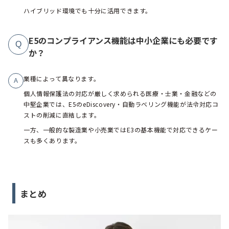
ハイブリッド環境でも十分に活用できます。
E5のコンプライアンス機能は中小企業にも必要です
Q
か？
業種によって異なります。
A
個人情報保護法の対応が厳しく求められる医療・士業・金融などの
中堅企業では、E5のeDiscovery・自動ラベリング機能が法令対応コ
ストの削減に直結します。
一方、一般的な製造業や小売業ではE3の基本機能で対応できるケー
スも多くあります。
まとめ