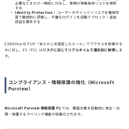
必要なときだけ一時的に付与し、常時の特権保持リスクを排除
する
Identity Protection：
ユーザーのサインインリスクを機械学
習で継続的に評価し、不審なログインを自動でブロック・追加
認証を要求する
E3のEntra ID P1が「あらかじめ設定したルール」でアクセスを制御する
のに対し、E5（P2）は
リスクに応じてリアルタイムで適応的に制御
しま
す。
コンプライアンス・情報保護の強化（Microsoft
Purview）
Microsoft Purview 情報保護 P2
では、機密文書を自動的に検出・分
類・保護するラベリング機能が自動化されます。