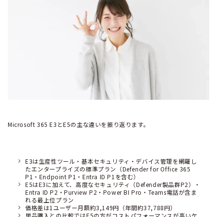
Microsoft 365 E3とE5の主な違いを振り返ります。
E3は生産性ツール・基本セキュリティ・デバイス管理を網羅し
たエンタープライズの標準プラン（Defender for Office 365
P1・Endpoint P1・Entra ID P1を含む）
E5はE3に加えて、高度なセキュリティ（Defender製品群P2）・
Entra ID P2・Purview P2・Power BI Pro・Teams電話が含ま
れる最上位プラン
価格差は1ユーザー月額約3,149円（年間約37,788円）
単品購入との比較ではE5の方がコストパフォーマンスが高いケ