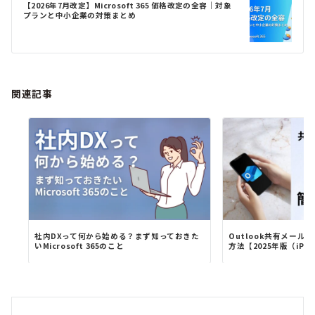
シ
【2026年7月改定】Microsoft 365 価格改定の全容｜対象
ョ
プランと中小企業の対策まとめ
ン
関連記事
社内DXって何から始める？まず知っておきた
Outlook共有メー
いMicrosoft 365のこと
方法【2025年版（iPh..