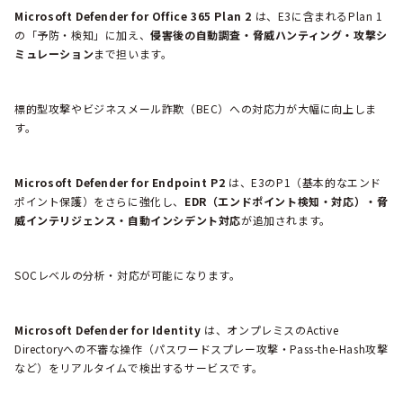
Microsoft Defender for Office 365 Plan 2
は、E3に含まれるPlan 1
の「予防・検知」に加え、
侵害後の自動調査・脅威ハンティング・攻撃シ
ミュレーション
まで担います。
標的型攻撃やビジネスメール詐欺（BEC）への対応力が大幅に向上しま
す。
Microsoft Defender for Endpoint P2
は、E3のP1（基本的なエンド
ポイント保護）をさらに強化し、
EDR（エンドポイント検知・対応）・脅
威インテリジェンス・自動インシデント対応
が追加されます。
SOCレベルの分析・対応が可能になります。
Microsoft Defender for Identity
は、オンプレミスのActive
Directoryへの不審な操作（パスワードスプレー攻撃・Pass-the-Hash攻撃
など）をリアルタイムで検出するサービスです。