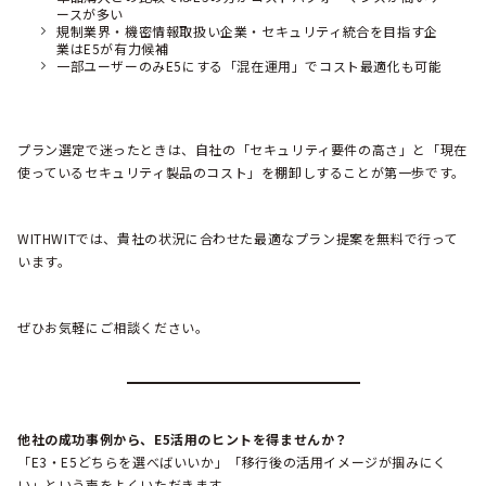
ースが多い
規制業界・機密情報取扱い企業・セキュリティ統合を目指す企
業はE5が有力候補
一部ユーザーのみE5にする「混在運用」でコスト最適化も可能
プラン選定で迷ったときは、自社の「セキュリティ要件の高さ」と「現在
使っているセキュリティ製品のコスト」を棚卸しすることが第一歩です。
WITHWITでは、貴社の状況に合わせた最適なプラン提案を無料で行って
います。
ぜひお気軽にご相談ください。
他社の成功事例から、E5活用のヒントを得ませんか？
「E3・E5どちらを選べばいいか」「移行後の活用イメージが掴みにく
い」という声をよくいただきます。