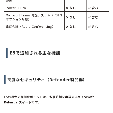
管理
Power BI Pro
❌ なし
✅ 含む
Microsoft Teams 電話システム（PSTN
❌ なし
✅ 含む
オプション対応）
電話会議（Audio Conferencing）
❌ なし
✅ 含む
E5で追加される主な機能
高度なセキュリティ（Defender製品群）
E5の最大の差別化ポイントは、
多層防御を実現するMicrosoft
Defenderスイート
です。