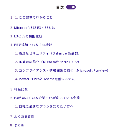
目次
この記事でわかること
Microsoft 365 E3・E5とは
E3とE5の機能比較
E5で追加される主な機能
高度なセキュリティ（Defender製品群）
ID管理の強化（Microsoft Entra ID P2）
コンプライアンス・情報保護の強化（Microsoft Purview）
Power BI ProとTeams電話システム
料金比較
E3が向いている企業・E5が向いている企業
自社に最適なプランを知りたい方へ
よくある質問
まとめ