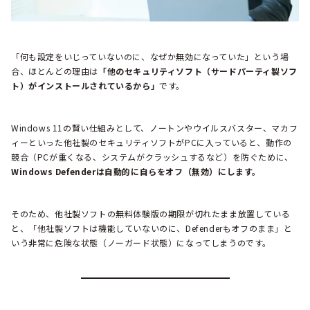
「何も設定をいじっていないのに、なぜか無効になっていた」という場
合、ほとんどの理由は
「他のセキュリティソフト（サードパーティ製ソフ
ト）がインストールされているから」
です。
Windows 11の賢い仕組みとして、ノートンやウイルスバスター、マカフ
ィーといった他社製のセキュリティソフトがPCに入っていると、動作の
競合（PCが重くなる、システムがクラッシュするなど）を防ぐために、
Windows Defenderは自動的に自らをオフ（無効）にします。
そのため、他社製ソフトの無料体験版の期限が切れたまま放置している
と、「他社製ソフトは機能していないのに、Defenderもオフのまま」と
いう非常に危険な状態（ノーガード状態）になってしまうのです。