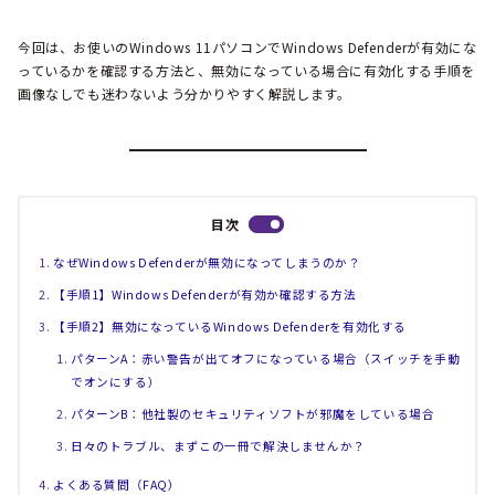
今回は、お使いのWindows 11パソコンでWindows Defenderが有効にな
っているかを確認する方法と、無効になっている場合に有効化する手順を
画像なしでも迷わないよう分かりやすく解説します。
目次
なぜWindows Defenderが無効になってしまうのか？
【手順1】Windows Defenderが有効か確認する方法
【手順2】無効になっているWindows Defenderを有効化する
パターンA：赤い警告が出てオフになっている場合（スイッチを手動
でオンにする）
パターンB：他社製のセキュリティソフトが邪魔をしている場合
日々のトラブル、まずこの一冊で解決しませんか？
よくある質問（FAQ）