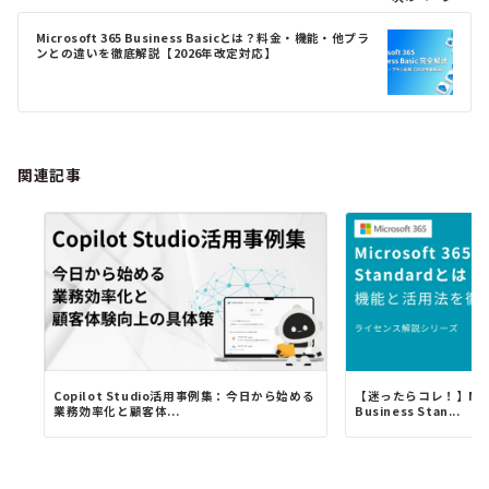
ー
シ
Microsoft 365 Business Basicとは？料金・機能・他プラ
ョ
ンとの違いを徹底解説【2026年改定対応】
ン
関連記事
Copilot Studio活用事例集：今日から始める
【迷ったらコレ！】Micro
業務効率化と顧客体...
Business Stan...