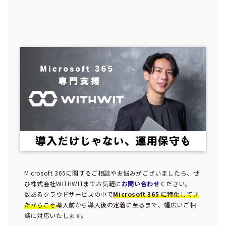
Microsoft 365に関するご相談やお悩みがございましたら、ぜ
ひ株式会社WITHWITまでお気軽に
お問い合わせ
ください。
数あるクラウドサービスの中で
Microsoft 365 に特化
してき
たからこそ
導入前から導入後の定着に至るまで、幅広いご相
談に対応いたします。