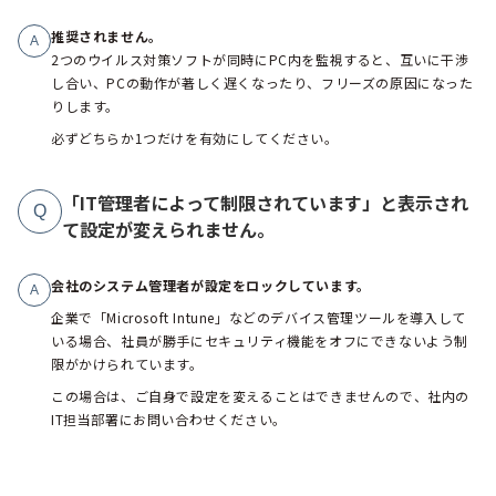
推奨されません。
A
2つのウイルス対策ソフトが同時にPC内を監視すると、互いに干渉
し合い、PCの動作が著しく遅くなったり、フリーズの原因になった
りします。
必ずどちらか1つだけを有効にしてください。
「IT管理者によって制限されています」と表示され
Q
て設定が変えられません。
会社のシステム管理者が設定をロックしています。
A
企業で「Microsoft Intune」などのデバイス管理ツールを導入して
いる場合、社員が勝手にセキュリティ機能をオフにできないよう制
限がかけられています。
この場合は、ご自身で設定を変えることはできませんので、社内の
IT担当部署にお問い合わせください。