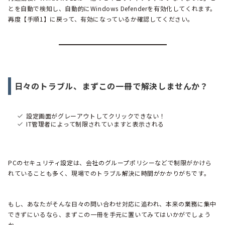
とを自動で検知し、自動的にWindows Defenderを有効化してくれます。
再度【手順1】に戻って、有効になっているか確認してください。
日々のトラブル、まずこの一冊で解決しませんか？
設定画面がグレーアウトしてクリックできない！
IT管理者によって制限されていますと表示される
PCのセキュリティ設定は、会社のグループポリシーなどで制限がかけら
れていることも多く、現場でのトラブル解決に時間がかかりがちです。
もし、あなたがそんな日々の問い合わせ対応に追われ、本来の業務に集中
できずにいるなら、まずこの一冊を手元に置いてみてはいかがでしょう
か。