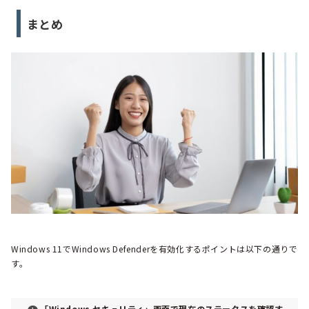
まとめ
Windows 11でWindows Defenderを有効化するポイントは以下の通りで
す。
「Windows セキュリティ」画面で現在のステータスを確認す