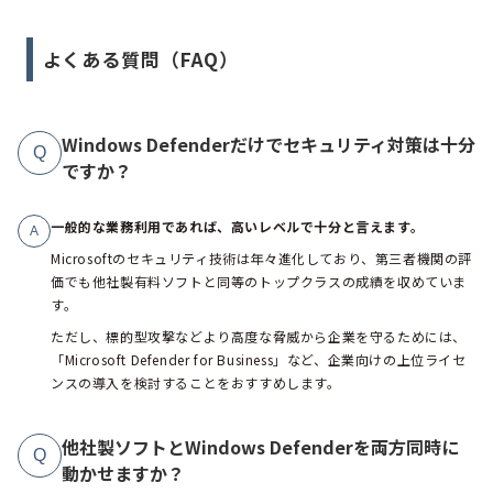
よくある質問（FAQ）
Windows Defenderだけでセキュリティ対策は十分
Q
ですか？
一般的な業務利用であれば、高いレベルで十分と言えます。
A
Microsoftのセキュリティ技術は年々進化しており、第三者機関の評
価でも他社製有料ソフトと同等のトップクラスの成績を収めていま
す。
ただし、標的型攻撃などより高度な脅威から企業を守るためには、
「Microsoft Defender for Business」など、企業向けの上位ライセ
ンスの導入を検討することをおすすめします。
他社製ソフトとWindows Defenderを両方同時に
Q
動かせますか？