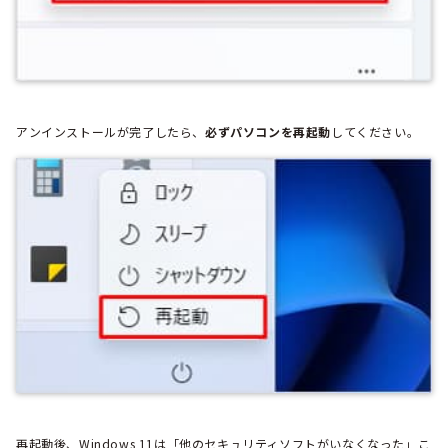
アンインストールが完了したら、
必ずパソコンを再起動
してください。
再起動後、Windows 11は「他のセキュリティソフトがいなくなった」こ