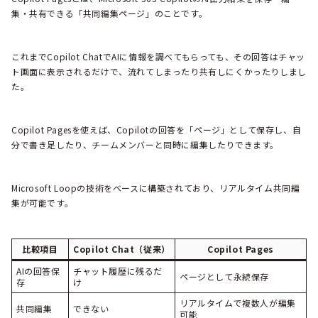
集・共有できる「共同編集ページ」のことです。
これまでCopilot ChatでAIに情報を調べてもらっても、その回答はチャッ
ト画面に表示されるだけで、流れてしまったり共有しにくかったりしまし
た。
Copilot Pagesを使えば、Copilotの回答を「ページ」として保存し、自
分で書き足したり、チームメンバーと同時に編集したりできます。
Microsoft Loopの技術をベースに構築されており、リアルタイム共同編
集が可能です。
比較項目
Copilot Chat（従来）
Copilot Pages
AIの回答保
チャット履歴に残るだ
ページとして永続保存
存
け
リアルタイムで複数人が編集
共同編集
できない
可能