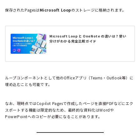
保存されたPagesは
Microsoft Loop
のストレージに格納されます。
Microsoft Loop と OneNote の違いは？使い
分けがわかる完全比較ガイド
ループコンポーネントとして他のOfficeアプリ（Teams・Outlook等）に
埋め込むことも可能です。
なお、現時点ではCopilot Pagesで作成したページを直接PDFなどにエク
スポートする機能は限定的なため、最終的な資料化はWordや
PowerPointへのコピーが必要になることがあります。