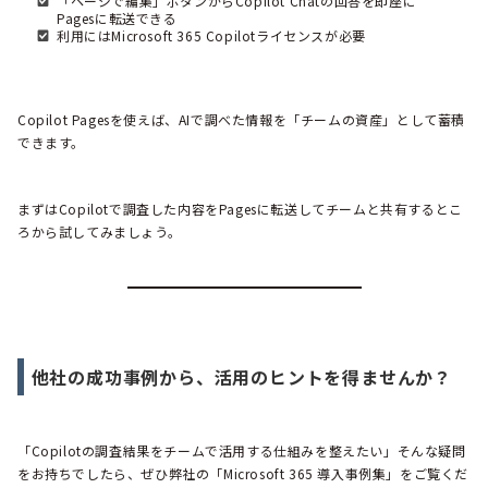
「ページで編集」ボタンからCopilot Chatの回答を即座に
Pagesに転送できる
利用にはMicrosoft 365 Copilotライセンスが必要
Copilot Pagesを使えば、AIで調べた情報を「チームの資産」として蓄積
できます。
まずはCopilotで調査した内容をPagesに転送してチームと共有するとこ
ろから試してみましょう。
他社の成功事例から、活用のヒントを得ませんか？
「Copilotの調査結果をチームで活用する仕組みを整えたい」そんな疑問
をお持ちでしたら、ぜひ弊社の「Microsoft 365 導入事例集」をご覧くだ