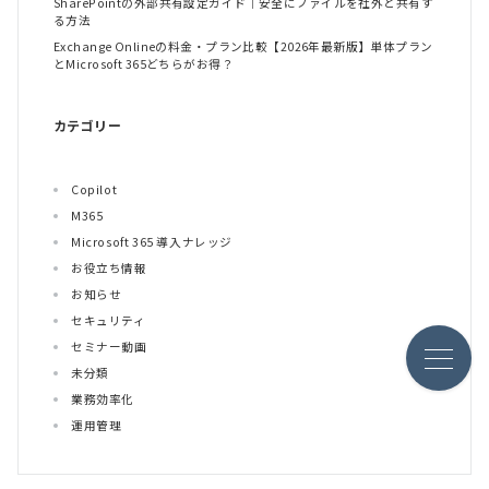
SharePointの外部共有設定ガイド｜安全にファイルを社外と共有す
る方法
Exchange Onlineの料金・プラン比較【2026年最新版】単体プラン
とMicrosoft 365どちらがお得？
カテゴリー
Copilot
M365
Microsoft 365 導入ナレッジ
お役立ち情報
お知らせ
セキュリティ
セミナー動画
未分類
業務効率化
運用管理