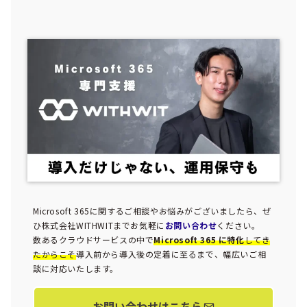
Microsoft 365に関するご相談やお悩みがございましたら、ぜ
ひ株式会社WITHWITまでお気軽に
お問い合わせ
ください。
数あるクラウドサービスの中で
Microsoft 365 に特化
してき
たからこそ
導入前から導入後の定着に至るまで、幅広いご相
談に対応いたします。
お問い合わせはこちら