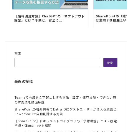
【情報漏洩対策】ChatGPTの「オプトアウト
SharePointの「
設定」とは？手順と、安全に...
は危険？情報漏えいを防.
検索
検索
最近の投稿
Teamsで会議を文字起こしする方法｜設定・保存場所・できない時
の対処法を徹底解説
SharePointの社外共有でEntra IDにゲストユーザーが増える原因と
PowerShellで自動削除する方法
【SharePoint】ドキュメントライブラリの「承認機能」とは？設定
手順と運用のコツを解説