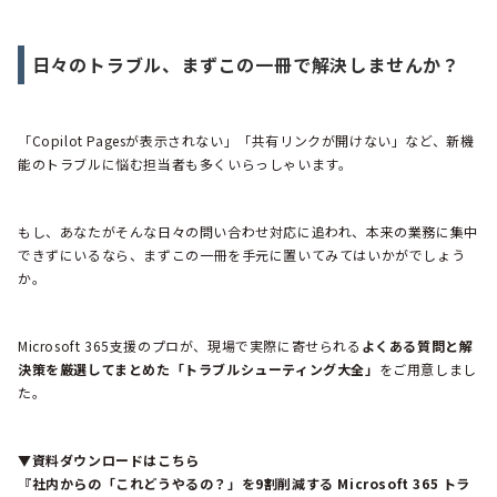
日々のトラブル、まずこの一冊で解決しませんか？
「Copilot Pagesが表示されない」「共有リンクが開けない」など、新機
能のトラブルに悩む担当者も多くいらっしゃいます。
もし、あなたがそんな日々の問い合わせ対応に追われ、本来の業務に集中
できずにいるなら、まずこの一冊を手元に置いてみてはいかがでしょう
か。
Microsoft 365支援のプロが、現場で実際に寄せられる
よくある質問と解
決策を厳選してまとめた「トラブルシューティング大全」
をご用意しまし
た。
▼資料ダウンロードはこちら
『社内からの「これどうやるの？」を9割削減する Microsoft 365 トラ