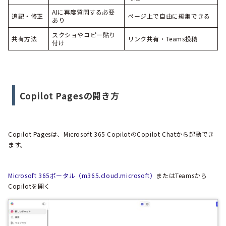
AIに再度質問する必要
追記・修正
ページ上で自由に編集できる
あり
スクショやコピー貼り
共有方法
リンク共有・Teams投稿
付け
Copilot Pagesの開き方
Copilot Pagesは、Microsoft 365 CopilotのCopilot Chatから起動でき
ます。
Microsoft 365ポータル（m365.cloud.microsoft）
またはTeamsから
Copilotを開く