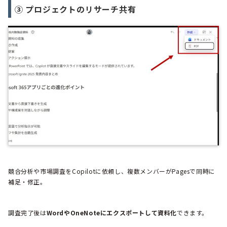
③ プロジェクトのリサーチ共有
競合分析や市場調査をCopilotに依頼し、複数メンバーがPagesで同時に
補足・修正。
調査完了後は
WordやOneNoteにエクスポートして資料化
できます。