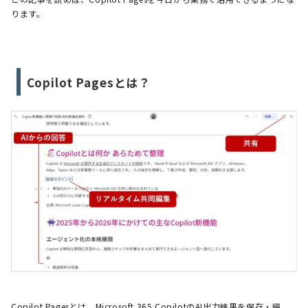
ります。
Copilot Pagesとは？
Copilot Pagesとは、Microsoft 365 CopilotのAI出力結果を保存・編