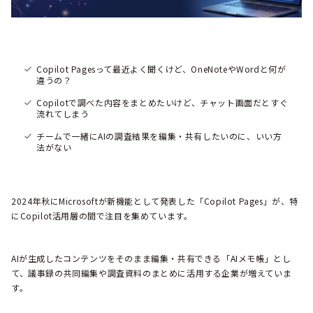
Copilot Pagesって最近よく聞くけど、OneNoteやWordと何が
違うの？
Copilotで調べた内容をまとめたいけど、チャット画面だとすぐ
流れてしまう
チームで一緒にAIの調査結果を編集・共有したいのに、いい方
法がない
2024年秋にMicrosoftが新機能として発表した「Copilot Pages」が、特
にCopilot活用層の間で注目を集めています。
AIが生成したコンテンツをそのまま編集・共有できる「AIメモ帳」とし
て、議事録の共同編集や調査資料のまとめに活用する企業が増えていま
す。